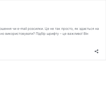
ошення чи e-mail розсилки. Це не так просто, як здається на
ьно використовувати? Підбір шрифту – це важливо! Він