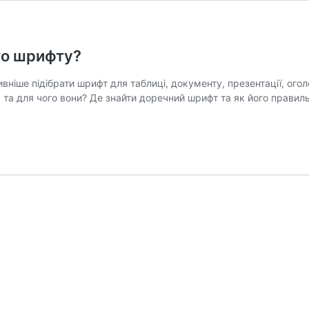
ого шрифту?
вніше підібрати шрифт для таблиці, документу, презентації, огол
ь та для чого вони? Де знайти доречний шрифт та як його правил