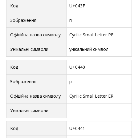
U+043F
п
Cyrillic Small Letter PE
унікальний символ
U+0440
р
Cyrillic Small Letter ER
U+0441