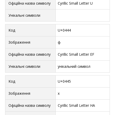
Cyrillic Small Letter U
U+0444
ф
Cyrillic Small Letter EF
унікальний символ
U+0445
х
Cyrillic Small Letter HA