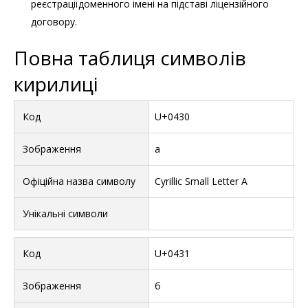
реєстраціїдоменного імені на підставі ліцензійного
договору.
Повна таблиця символів
кирилиці
U+0430
а
Cyrillic Small Letter A
U+0431
б