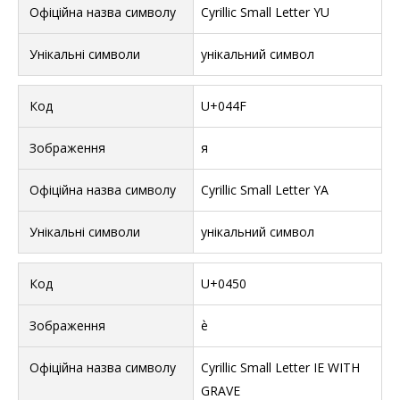
Cyrillic Small Letter YU
унікальний символ
U+044F
я
Cyrillic Small Letter YA
унікальний символ
U+0450
ѐ
Cyrillic Small Letter IE WITH
GRAVE