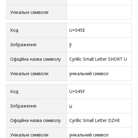
U+045E
ў
Cyrillic Small Letter SHORT U
унікальний символ
U+045F
џ
Cyrillic Small Letter DZHE
унікальний символ