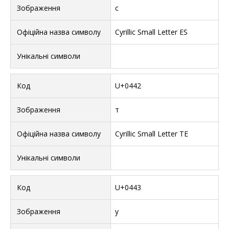
с
Cyrillic Small Letter ES
U+0442
т
Cyrillic Small Letter TE
U+0443
у