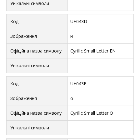
U+043D
н
Cyrillic Small Letter EN
U+043E
о
Cyrillic Small Letter O