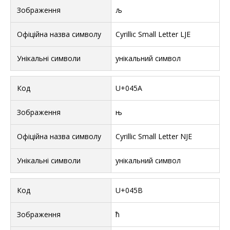
љ
Cyrillic Small Letter LJE
унікальний символ
U+045A
њ
Cyrillic Small Letter NJE
унікальний символ
U+045B
ћ