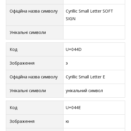
Cyrillic Small Letter SOFT
SIGN
U+044D
э
Cyrillic Small Letter E
унікальний символ
U+044E
ю