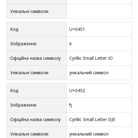
U+0451
ё
Cyrillic Small Letter IO
унікальний символ
U+0452
ђ
Cyrillic Small Letter DJE
унікальний символ