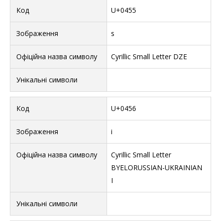
U+0455
ѕ
Cyrillic Small Letter DZE
U+0456
і
Cyrillic Small Letter
BYELORUSSIAN-UKRAINIAN
I