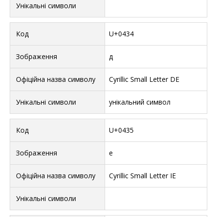
U+0434
д
Cyrillic Small Letter DE
унікальний символ
U+0435
е
Cyrillic Small Letter IE