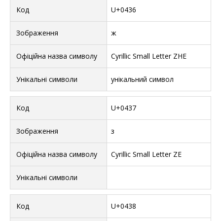
U+0436
ж
Cyrillic Small Letter ZHE
унікальний символ
U+0437
з
Cyrillic Small Letter ZE
U+0438