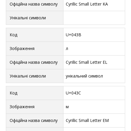
Cyrillic Small Letter KA
U+043B
л
Cyrillic Small Letter EL
унікальний символ
U+043C
м
Cyrillic Small Letter EM