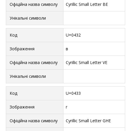
Cyrillic Small Letter BE
U+0432
в
Cyrillic Small Letter VE
U+0433
г
Cyrillic Small Letter GHE