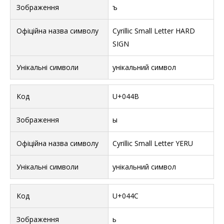
ъ
Cyrillic Small Letter HARD
SIGN
унікальний символ
U+044B
ы
Cyrillic Small Letter YERU
унікальний символ
U+044C
ь