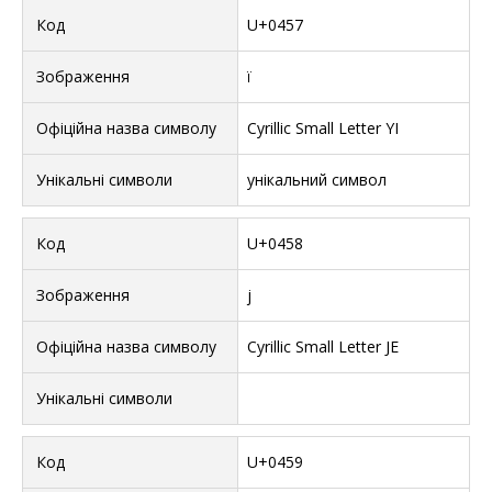
U+0457
ї
Cyrillic Small Letter YI
унікальний символ
U+0458
ј
Cyrillic Small Letter JE
U+0459