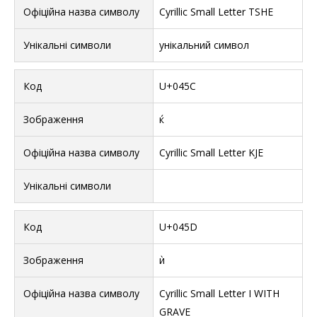
Cyrillic Small Letter TSHE
унікальний символ
U+045C
ќ
Cyrillic Small Letter KJE
U+045D
ѝ
Cyrillic Small Letter I WITH
GRAVE