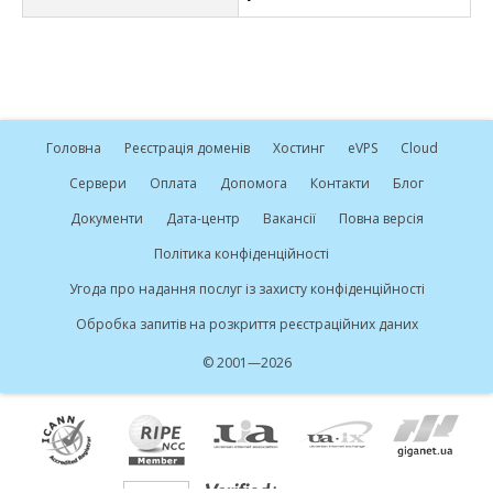
Головна
Реєстрація доменів
Хостинг
e
VPS
Cloud
Сервери
Оплата
Допомога
Контакти
Блог
Документи
Дата-центр
Вакансії
Повна версія
Політика конфіденційності
Угода про надання послуг із захисту конфіденційності
Обробка запитів на розкриття реєстраційних даних
© 2001—2026