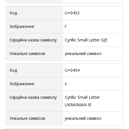
U+0453
ѓ
Cyrillic Small Letter GJE
унікальний символ
U+0454
є
Cyrillic Small Letter
UKRAINIAN IE
унікальний символ