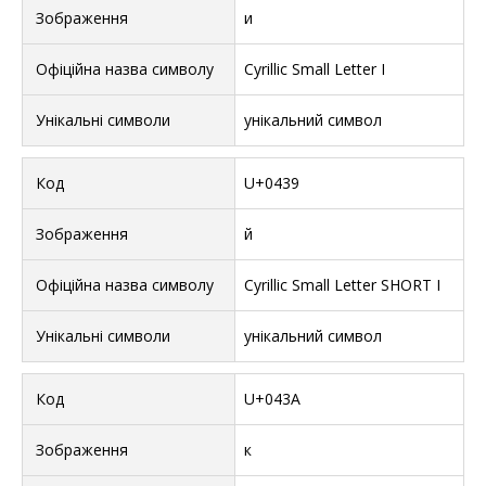
и
Cyrillic Small Letter I
унікальний символ
U+0439
й
Cyrillic Small Letter SHORT I
унікальний символ
U+043A
к