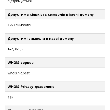
підтримується
Допустима кількість символів в імені домену
1-63 символів
Допустимі символи в назві домену
A-Z, 0-9, -
WHOIS-сервер
whois.nic.best
WHOIS-Privacy дозволено
так