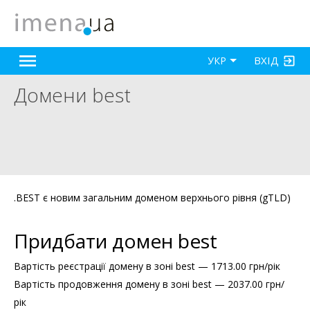
ВХІД
УКР
Домени best
.BEST є новим загальним доменом верхнього рівня (gTLD)
Придбати домен best
Вартість реєстрації домену в зоні best — 1713.00 грн/рік
Вартість продовження домену в зоні best — 2037.00 грн/
рік