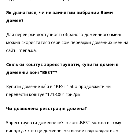
Як дізнатися, чи не зайнятий вибраний Вами
домен?
Для перевірки доступності обраного доменнного імені
можна скористатися сервісом перевірки доменних імен на
сайті imena.ua.
Скільки коштує зареєструвати, купити домен в
доменній зоні "BEST"?
Купити доменне ім`я в "BEST" або продовжити чи
перевести коштує "1713.00" грн./рік.
Чи дозволена реєстрація домена?
Зареєструвати доменне ім’я в зоні .BEST можна в тому
випадку, якщо це доменне ім’я вільне і відповідає всім