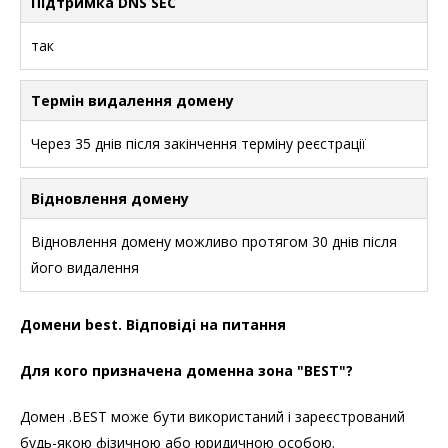
Підтримка DNS SEC
так
Термін видалення домену
Через 35 днів після закінчення терміну реєстрації
Відновлення домену
Відновлення домену можливо протягом 30 днів після
його видалення
Домени best. Відповіді на питання
Для кого призначена доменна зона "BEST"?
Домен .BEST може бути використаний і зареєстрований
будь-якою фізичною або юридичною особою.