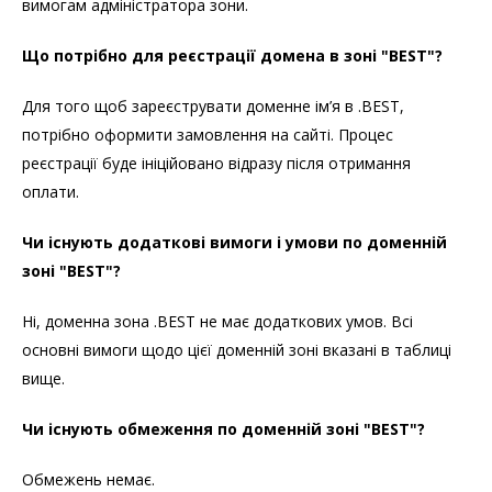
вимогам адміністратора зони.
Що потрібно для реєстрації домена в зоні "BEST"?
Для того щоб зареєструвати доменне ім’я в .BEST,
потрібно оформити замовлення на сайті. Процес
реєстрації буде ініційовано відразу після отримання
оплати.
Чи існують додаткові вимоги і умови по доменній
зоні "BEST"?
Ні, доменна зона .BEST не має додаткових умов. Всі
основні вимоги щодо цієї доменній зоні вказані в таблиці
вище.
Чи існують обмеження по доменній зоні "BEST"?
Обмежень немає.