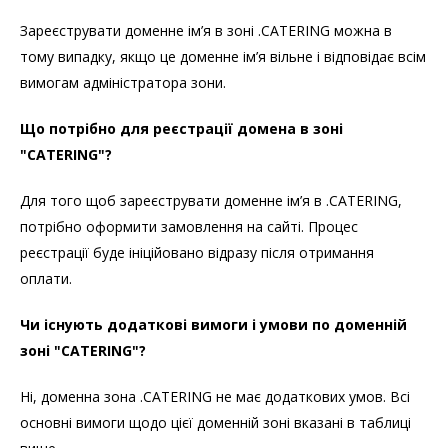
Зареєструвати доменне ім’я в зоні .CATERING можна в
тому випадку, якщо це доменне ім’я вільне і відповідає всім
вимогам адміністратора зони.
Що потрібно для реєстрації домена в зоні
"CATERING"?
Для того щоб зареєструвати доменне ім’я в .CATERING,
потрібно оформити замовлення на сайті. Процес
реєстрації буде ініційовано відразу після отримання
оплати.
Чи існують додаткові вимоги і умови по доменній
зоні "CATERING"?
Ні, доменна зона .CATERING не має додаткових умов. Всі
основні вимоги щодо цієї доменній зоні вказані в таблиці