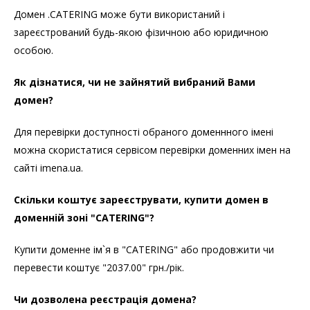
Домен .CATERING може бути використаний і
зареєстрований будь-якою фізичною або юридичною
особою.
Як дізнатися, чи не зайнятий вибраний Вами
домен?
Для перевірки доступності обраного доменнного імені
можна скористатися сервісом перевірки доменних імен на
сайті imena.ua.
Скільки коштує зареєструвати, купити домен в
доменній зоні "CATERING"?
Купити доменне ім`я в "CATERING" або продовжити чи
перевести коштує "2037.00" грн./рік.
Чи дозволена реєстрація домена?