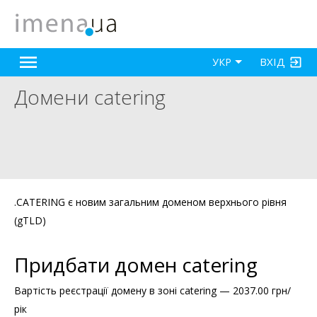
ВХІД
УКР
Домени catering
.CATERING є новим загальним доменом верхнього рівня
(gTLD)
Придбати домен catering
Вартість реєстрації домену в зоні catering — 2037.00 грн/
рік