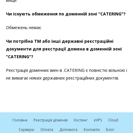
вище.
Чи існують обмеження по доменній зоні "CATERING"?
Обмежень немає.
Чи потрібна ТМ або інші державні реєстраційні
документи для реєстрації домена в доменній зоні
"CATERING"?
Реєстрація доменних імен в .CATERING є повністю вільною і
не вимагає ніяких державних реєстраційних документів.
Головна
Реєстрація доменів
Хостинг
e
VPS
Cloud
Сервери
Оплата
Допомога
Контакти
Блог