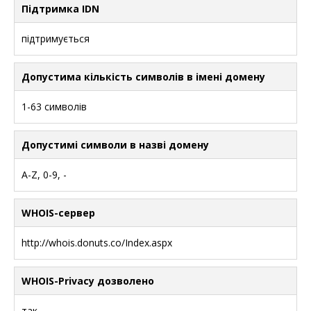
Підтримка IDN
підтримується
Допустима кількість символів в імені домену
1-63 символів
Допустимі символи в назві домену
A-Z, 0-9, -
WHOIS-сервер
http://whois.donuts.co/Index.aspx
WHOIS-Privacy дозволено
так