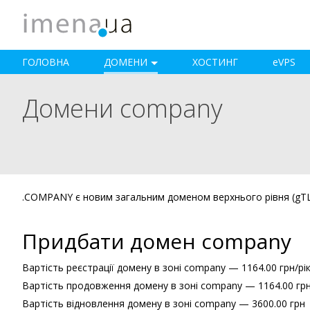
ГОЛОВНА
ДОМЕНИ
ХОСТИНГ
e
VPS
Домени company
.COMPANY є новим загальним доменом верхнього рівня (gT
Придбати домен company
Вартість реєстрації домену в зоні company — 1164.00 грн/рі
Вартість продовження домену в зоні company — 1164.00 грн
Вартість відновлення домену в зоні company — 3600.00 грн