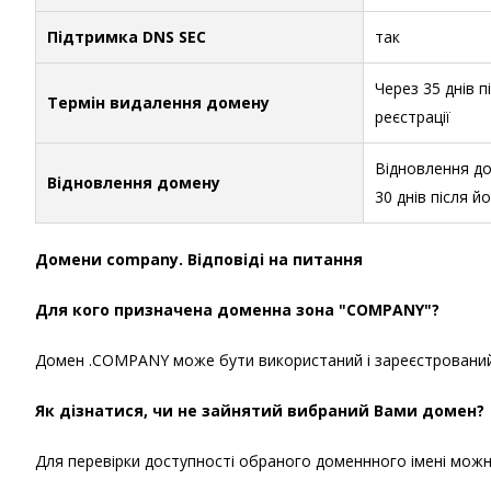
Підтримка DNS SEC
так
Через 35 днів п
Термін видалення домену
реєстрації
Відновлення д
Відновлення домену
30 днів після й
Домени company. Відповіді на питання
Для кого призначена доменна зона "COMPANY"?
Домен .COMPANY може бути використаний і зареєстровани
Як дізнатися, чи не зайнятий вибраний Вами домен?
Для перевірки доступності обраного доменнного імені можна