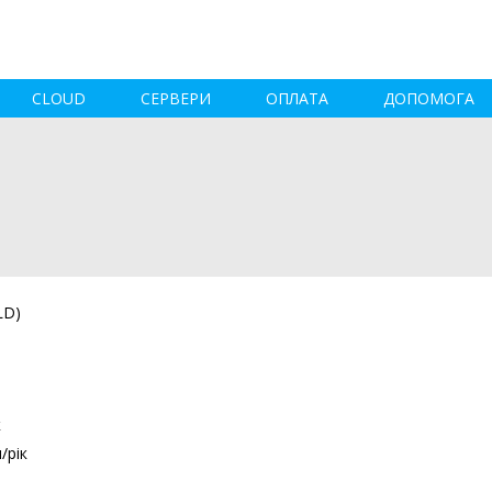
CLOUD
СЕРВЕРИ
ОПЛАТА
ДОПОМОГА
LD)
к
/рік