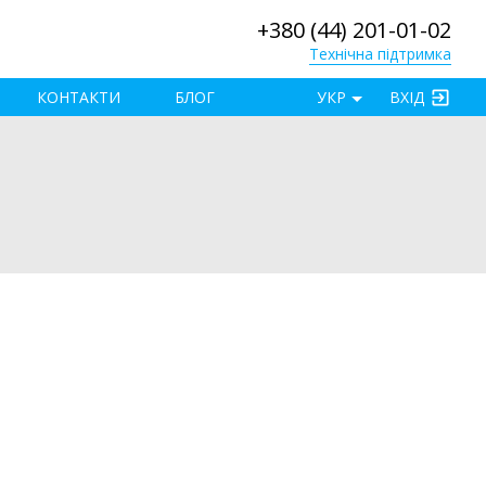
+380 (44) 201-01-02
Технічна підтримка
×
КОНТАКТИ
БЛОГ
УКР
ВХІД