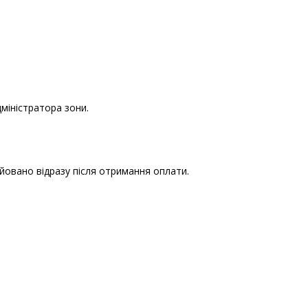
дміністратора зони.
йовано відразу після отримання оплати.