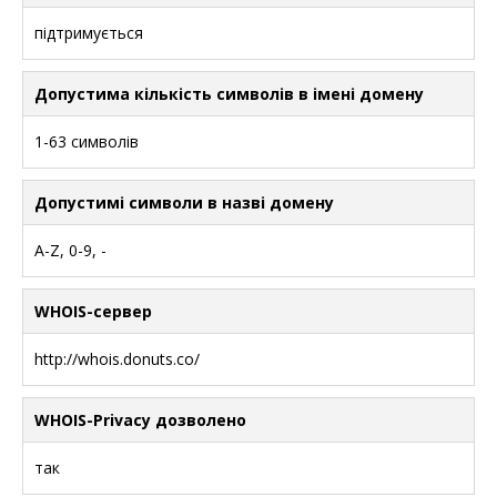
підтримується
Допустима кількість символів в імені домену
1-63 символів
Допустимі символи в назві домену
A-Z, 0-9, -
WHOIS-сервер
http://whois.donuts.co/
WHOIS-Privacy дозволено
так