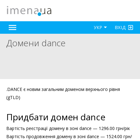
ВХІД
УКР
Домени dance
.DANCE є новим загальним доменом верхнього рівня
(gTLD)
Придбати домен dance
Вартість реєстрації домену в зоні dance — 1296.00 грн/рік
Вартість продовження домену в зоні dance — 1524.00 грн/