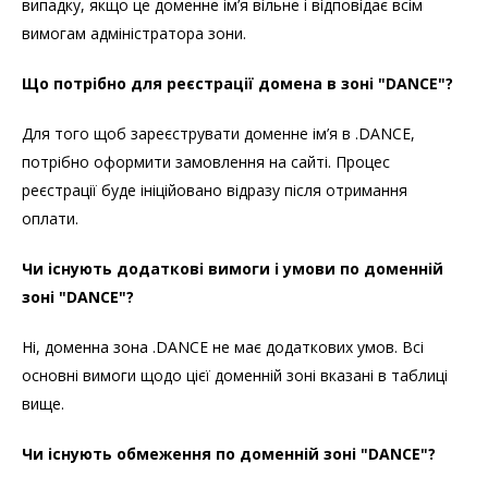
випадку, якщо це доменне ім’я вільне і відповідає всім
вимогам адміністратора зони.
Що потрібно для реєстрації домена в зоні "DANCE"?
Для того щоб зареєструвати доменне ім’я в .DANCE,
потрібно оформити замовлення на сайті. Процес
реєстрації буде ініційовано відразу після отримання
оплати.
Чи існують додаткові вимоги і умови по доменній
зоні "DANCE"?
Ні, доменна зона .DANCE не має додаткових умов. Всі
основні вимоги щодо цієї доменній зоні вказані в таблиці
вище.
Чи існують обмеження по доменній зоні "DANCE"?