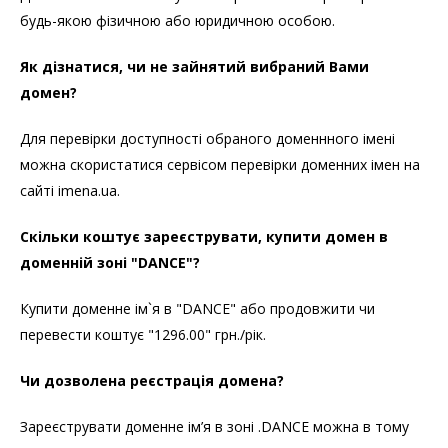
будь-якою фізичною або юридичною особою.
Як дізнатися, чи не зайнятий вибраний Вами
домен?
Для перевірки доступності обраного доменнного імені
можна скористатися сервісом перевірки доменних імен на
сайті imena.ua.
Скільки коштує зареєструвати, купити домен в
доменній зоні "DANCE"?
Купити доменне ім`я в "DANCE" або продовжити чи
перевести коштує "1296.00" грн./рік.
Чи дозволена реєстрація домена?
Зареєструвати доменне ім’я в зоні .DANCE можна в тому