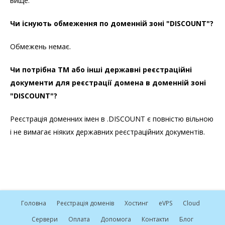
вище.
Чи існують обмеження по доменній зоні "DISCOUNT"?
Обмежень немає.
Чи потрібна ТМ або інші державні реєстраційні
документи для реєстрації домена в доменній зоні
"DISCOUNT"?
Реєстрація доменних імен в .DISCOUNT є повністю вільною
і не вимагає ніяких державних реєстраційних документів.
Головна
Реєстрація доменів
Хостинг
e
VPS
Cloud
Сервери
Оплата
Допомога
Контакти
Блог