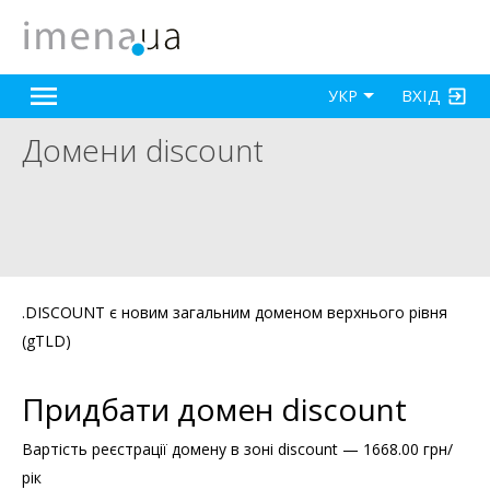
ВХІД
УКР
Домени discount
.DISCOUNT є новим загальним доменом верхнього рівня
(gTLD)
Придбати домен discount
Вартість реєстрації домену в зоні discount — 1668.00 грн/
рік