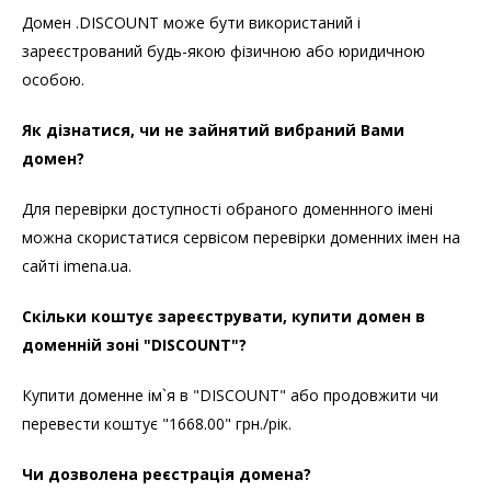
Домен .DISCOUNT може бути використаний і
зареєстрований будь-якою фізичною або юридичною
особою.
Як дізнатися, чи не зайнятий вибраний Вами
домен?
Для перевірки доступності обраного доменнного імені
можна скористатися сервісом перевірки доменних імен на
сайті imena.ua.
Скільки коштує зареєструвати, купити домен в
доменній зоні "DISCOUNT"?
Купити доменне ім`я в "DISCOUNT" або продовжити чи
перевести коштує "1668.00" грн./рік.
Чи дозволена реєстрація домена?