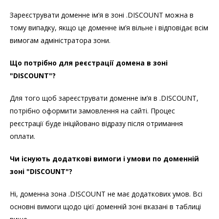
Зареєструвати доменне ім’я в зоні .DISCOUNT можна в
тому випадку, якщо це доменне ім’я вільне і відповідає всім
вимогам адміністратора зони.
Що потрібно для реєстрації домена в зоні
"DISCOUNT"?
Для того щоб зареєструвати доменне ім’я в .DISCOUNT,
потрібно оформити замовлення на сайті. Процес
реєстрації буде ініційовано відразу після отримання
оплати.
Чи існують додаткові вимоги і умови по доменній
зоні "DISCOUNT"?
Ні, доменна зона .DISCOUNT не має додаткових умов. Всі
основні вимоги щодо цієї доменній зоні вказані в таблиці