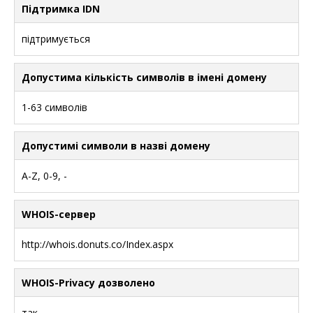
Підтримка IDN
підтримується
Допустима кількість символів в імені домену
1-63 символів
Допустимі символи в назві домену
A-Z, 0-9, -
WHOIS-сервер
http://whois.donuts.co/Index.aspx
WHOIS-Privacy дозволено
так