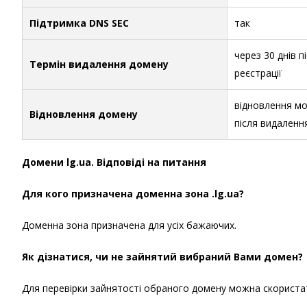
Підтримка DNS SEC
так
через 30 днів п
Термін видалення домену
реєстрації
відновлення мо
Відновлення домену
після видаленн
Домени lg.ua. Відповіді на питання
Для кого призначена доменна зона .lg.ua?
Доменна зона призначена для усіх бажаючих.
Як дізнатися, чи не зайнятий вибраний Вами домен?
Для перевірки зайнятості обраного домену можна скористати