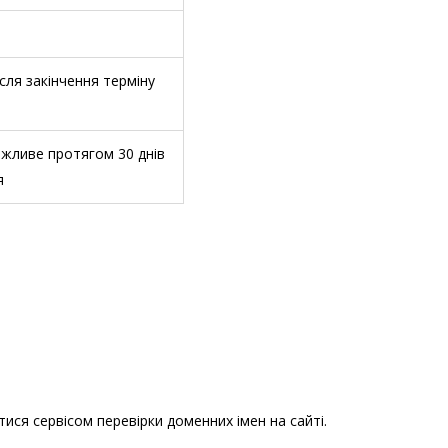
ісля закінчення терміну
жливе протягом 30 днів
я
ся сервісом перевірки доменних імен на сайті.