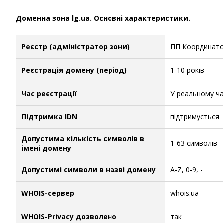
Доменна зона lg.ua. Основні характеристики.
Реєстр (адміністратор зони)
ПП Координат
Реєстрація домену (період)
1-10 років
Час реєстрації
У реальному ча
Підтримка IDN
підтримується
Допустима кількість символів в
1-63 символів
імені домену
Допустимі символи в назві домену
A-Z, 0-9, -
WHOIS-сервер
whois.ua
WHOIS-Privacy дозволено
так