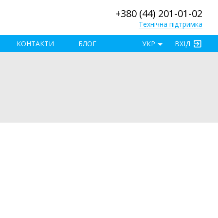
+380 (44) 201-01-02
Технічна підтримка
×
КОНТАКТИ
БЛОГ
УКР
ВХІД