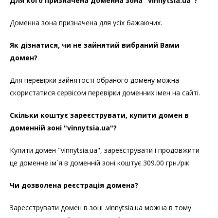
Для кого призначена доменна зона "vinnytsia.ua"?
Доменна зона призначена для усіх бажаючих.
Як дізнатися, чи не зайнятий вибраний Вами
домен?
Для перевірки зайнятості обраного домену можна
скористатися сервісом перевірки доменних імен на сайті.
Скільки коштує зареєструвати, купити домен в
доменній зоні "vinnytsia.ua"?
Купити домен "vinnytsia.ua", зареєструвати і продовжити
це доменне ім`я в доменній зоні коштує 309.00 грн./рік.
Чи дозволена реєстрація домена?
Зареєструвати домен в зоні .vinnytsia.ua можна в тому