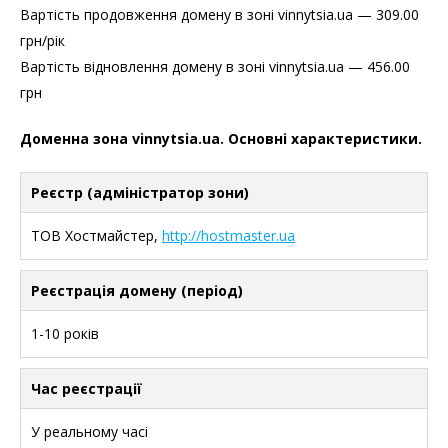
Вартість продовження домену в зоні vinnytsia.ua — 309.00
грн/рік
Вартість відновлення домену в зоні vinnytsia.ua — 456.00
грн
Доменна зона vinnytsia.ua. Основні характеристики.
Реєстр (адміністратор зони)
ТОВ Хостмайстер,
http://hostmaster.ua
Реєстрація домену (період)
1-10 років
Час реєстрації
У реальному часі