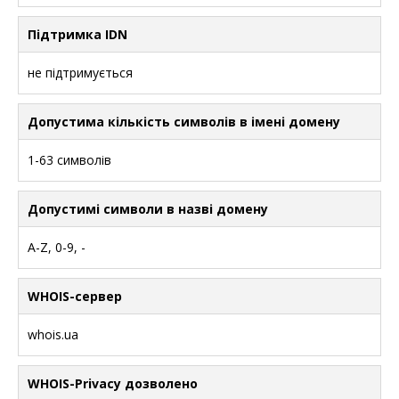
Підтримка IDN
не підтримується
Допустима кількість символів в імені домену
1-63 символів
Допустимі символи в назві домену
A-Z, 0-9, -
WHOIS-сервер
whois.ua
WHOIS-Privacy дозволено