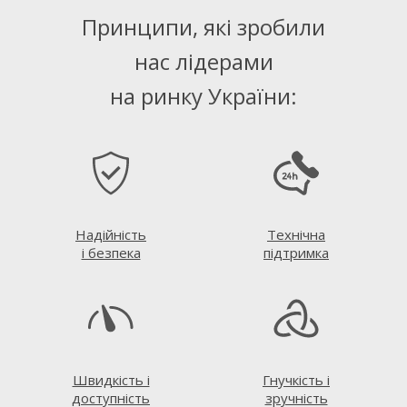
Принципи, які зробили
нас лідерами
на ринку України:
Надійність
Технічна
і безпека
підтримка
Швидкість і
Гнучкість і
доступність
зручність