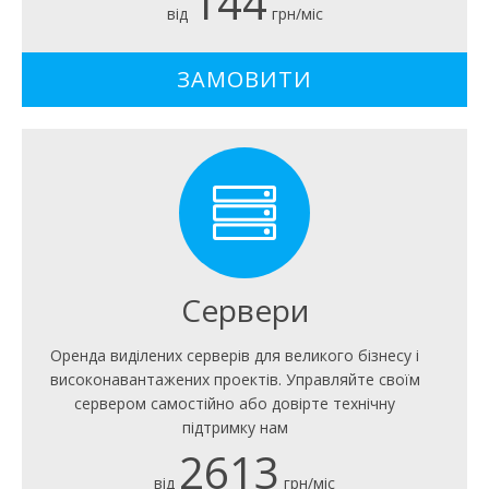
144
від
грн/міс
ЗАМОВИТИ
Сервери
Оренда виділених серверів для великого бізнесу і
високонавантажених проектів. Управляйте своїм
сервером самостійно або довірте технічну
підтримку нам
2613
від
грн/міс