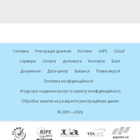
Головна
Реєстрація доменів
Хостинг
e
VPS
Cloud
Сервери
Оплата
Допомога
Контакти
Блог
Документи
Дата-центр
Вакансії
Повна версія
Політика конфіденційності
Угода про надання послуг із захисту конфіденційності
Обробка запитів на розкриття реєстраційних даних
© 2001—2026