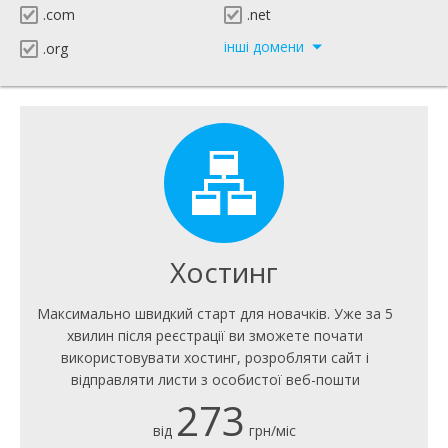
.com
.net
інші домени
.org
Хостинг
Максимально швидкий старт для новачків. Уже за 5
хвилин після реєстрації ви зможете почати
використовувати хостинг, розробляти сайт і
відправляти листи з особистої веб-пошти
273
від
грн/міс