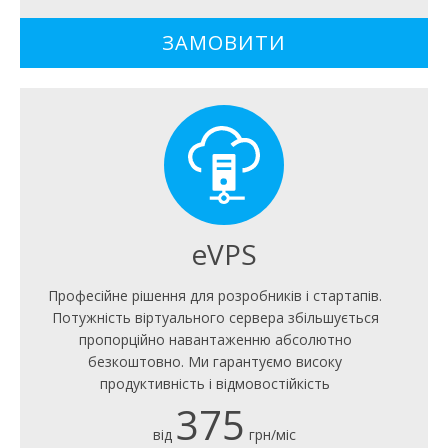
ЗАМОВИТИ
eVPS
Професійне рішення для розробників і стартапів.
Потужність віртуального сервера збільшується
пропорційно навантаженню абсолютно
безкоштовно. Ми гарантуємо високу
продуктивність і відмовостійкість
375
від
грн/міс