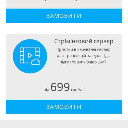
ЗАМОВИТИ
Стрімінговий сервер
Простий в керуванні сервер
для трансляцій заздалегідь
підготованих відео 24/7.
699
від
грн/міс
ЗАМОВИТИ