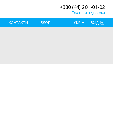
+380 (44) 201-01-02
Технічна підтримка
×
КОНТАКТИ
БЛОГ
УКР
ВХІД