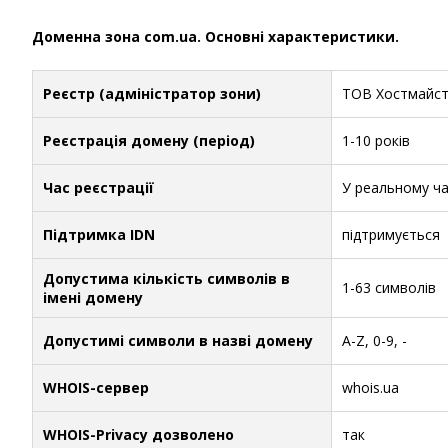
Доменна зона com.ua. Основні характеристики.
Реєстр (адміністратор зони)
ТОВ Хостмайс
Реєстрація домену (період)
1-10 років
Час реєстрації
У реальному ча
Підтримка IDN
підтримується
Допустима кількість символів в
1-63 символів
імені домену
Допустимі символи в назві домену
A-Z, 0-9, -
WHOIS-сервер
whois.ua
WHOIS-Privacy дозволено
так