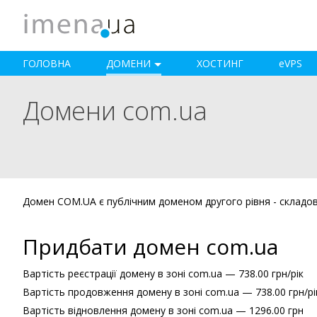
ГОЛОВНА
ДОМЕНИ
ХОСТИНГ
e
VPS
Домени com.ua
Домен COM.UA є публічним доменом другого рівня - складо
Придбати домен com.ua
Вартість реєстрації домену в зоні com.ua — 738.00 грн/рік
Вартість продовження домену в зоні com.ua — 738.00 грн/рі
Вартість відновлення домену в зоні com.ua — 1296.00 грн