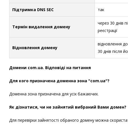
Підтримка DNS SEC
так
через 30 днів п
Термін видалення домену
реєстрації
відновлення д
Відновлення домену
30 днів після й
Домени com.ua. Відповіді на питання
Для кого призначена доменна зона "com.ua"?
Доменна зона призначена для усіх бажаючих.
Як дізнатися, чи не зайнятий вибраний Вами домен?
Для перевірки зайнятості обраного домену можна скористати