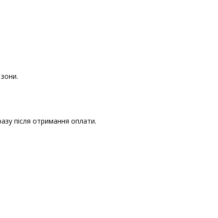
 зони.
разу після отримання оплати.