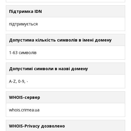
Підтримка IDN
підтримується
Допустима кількість символів в імені домену
1-63 символів
Допустимі символи в назві домену
A-Z, 0-9, -
WHOIS-сервер
whois.crimea.ua
WHOIS-Privacy дозволено