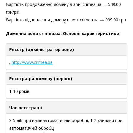
Вартість продовження домену в зоні crimea.ua — 549.00
грн/рік
Вартість відновлення домену в зоні crimea.ua — 999.00 грн
Доменна зона crimea.ua. Основні характеристики.
Реєстр (адміністратор зони)
,
http://www.crimea.ua
Реєстрація домену (період)
1-10 років
Час реєстрації
3-5 діб при напiвавтоматичнiй обробцi, 1-2 хвилини при
автоматичнiй обробцi