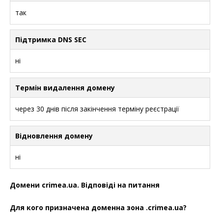
так
Підтримка DNS SEC
ні
Термін видалення домену
через 30 днів після закінчення терміну реєстрації
Відновлення домену
ні
Домени crimea.ua. Відповіді на питання
Для кого призначена доменна зона .crimea.ua?