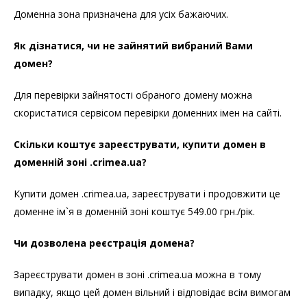
Доменна зона призначена для усіх бажаючих.
Як дізнатися, чи не зайнятий вибраний Вами
домен?
Для перевірки зайнятості обраного домену можна
скористатися сервісом перевірки доменних імен на сайті.
Скільки коштує зареєструвати, купити домен в
доменній зоні .crimea.ua?
Купити домен .crimea.ua, зареєструвати і продовжити це
доменне ім`я в доменній зоні коштує 549.00 грн./рік.
Чи дозволена реєстрація домена?
Зареєструвати домен в зоні .crimea.ua можна в тому
випадку, якщо цей домен вільний і відповідає всім вимогам