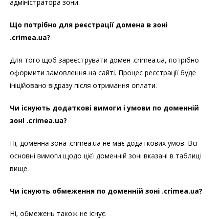
адміністратора зони.
Що потрібно для реєстрації домена в зоні
.crimea.ua?
Для того щоб зареєструвати домен .crimea.ua, потрібно
оформити замовлення на сайті. Процес реєстрації буде
ініційовано відразу після отримання оплати.
Чи існують додаткові вимоги і умови по доменній
зоні .crimea.ua?
Ні, доменна зона .crimea.ua не має додаткових умов. Всі
основні вимоги щодо цієї доменній зоні вказані в таблиці
вище.
Чи існують обмеження по доменній зоні .crimea.ua?
Ні, обмежень також не існує.