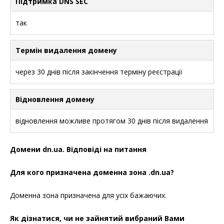
Підтримка DNS SEC
так
Термін видалення домену
через 30 днів після закінчення терміну реєстрації
Відновлення домену
відновлення можливе протягом 30 днів після видалення
Домени dn.ua. Відповіді на питання
Для кого призначена доменна зона .dn.ua?
Доменна зона призначена для усіх бажаючих.
Як дізнатися, чи не зайнятий вибраний Вами