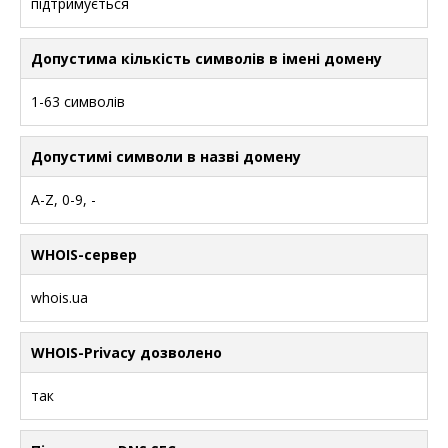
підтримується
Допустима кількість символів в імені домену
1-63 символів
Допустимі символи в назві домену
A-Z, 0-9, -
WHOIS-сервер
whois.ua
WHOIS-Privacy дозволено
так