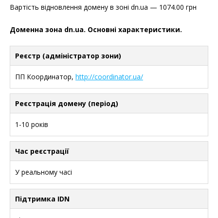
Вартість відновлення домену в зоні dn.ua — 1074.00 грн
Доменна зона dn.ua. Основні характеристики.
Реєстр (адміністратор зони)
ПП Координатор,
http://coordinator.ua/
Реєстрація домену (період)
1-10 років
Час реєстрації
У реальному часі
Підтримка IDN