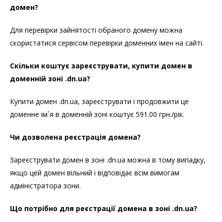
домен?
Для перевірки зайнятості обраного домену можна
скористатися сервісом перевірки доменних імен на сайті.
Скільки коштує зареєструвати, купити домен в
доменній зоні .dn.ua?
Купити домен .dn.ua, зареєструвати і продовжити це
доменне ім`я в доменній зоні коштує 591.00 грн./рік.
Чи дозволена реєстрація домена?
Зареєструвати домен в зоні .dn.ua можна в тому випадку,
якщо цей домен вільний і відповідає всім вимогам
адміністратора зони.
Що потрібно для реєстрації домена в зоні .dn.ua?