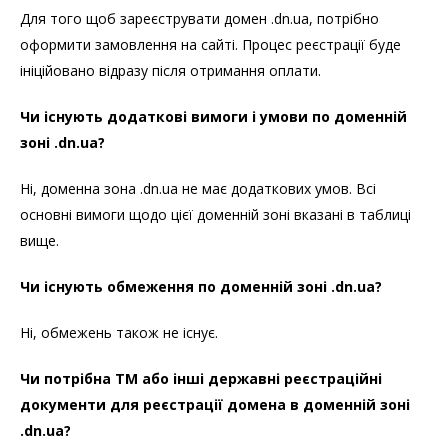
Для того щоб зареєструвати домен .dn.ua, потрібно
оформити замовлення на сайті. Процес реєстрації буде
ініційовано відразу після отримання оплати.
Чи існують додаткові вимоги і умови по доменній
зоні .dn.ua?
Ні, доменна зона .dn.ua не має додаткових умов. Всі
основні вимоги щодо цієї доменній зоні вказані в таблиці
вище.
Чи існують обмеження по доменній зоні .dn.ua?
Ні, обмежень також не існує.
Чи потрібна ТМ або інші державні реєстраційні
документи для реєстрації домена в доменній зоні
.dn.ua?