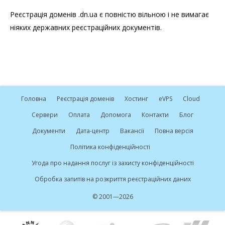
Реєстрація доменів .dn.ua є повністю вільною і не вимагає
ніяких державних реєстраційних документів.
Головна
Реєстрація доменів
Хостинг
e
VPS
Cloud
Сервери
Оплата
Допомога
Контакти
Блог
Документи
Дата-центр
Вакансії
Повна версія
Політика конфіденційності
Угода про надання послуг із захисту конфіденційності
Обробка запитів на розкриття реєстраційних даних
© 2001—2026