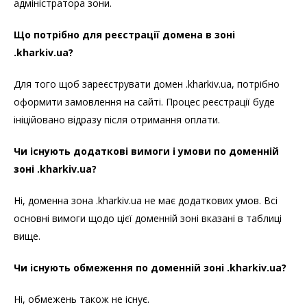
адміністратора зони.
Що потрібно для реєстрації домена в зоні
.kharkiv.ua?
Для того щоб зареєструвати домен .kharkiv.ua, потрібно
оформити замовлення на сайті. Процес реєстрації буде
ініційовано відразу після отримання оплати.
Чи існують додаткові вимоги і умови по доменній
зоні .kharkiv.ua?
Ні, доменна зона .kharkiv.ua не має додаткових умов. Всі
основні вимоги щодо цієї доменній зоні вказані в таблиці
вище.
Чи існують обмеження по доменній зоні .kharkiv.ua?
Ні, обмежень також не існує.