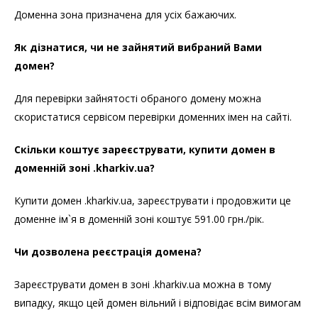
Доменна зона призначена для усіх бажаючих.
Як дізнатися, чи не зайнятий вибраний Вами
домен?
Для перевірки зайнятості обраного домену можна
скористатися сервісом перевірки доменних імен на сайті.
Скільки коштує зареєструвати, купити домен в
доменній зоні .kharkiv.ua?
Купити домен .kharkiv.ua, зареєструвати і продовжити це
доменне ім`я в доменній зоні коштує 591.00 грн./рік.
Чи дозволена реєстрація домена?
Зареєструвати домен в зоні .kharkiv.ua можна в тому
випадку, якщо цей домен вільний і відповідає всім вимогам