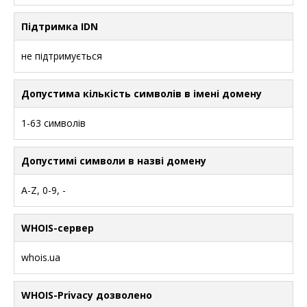
Підтримка IDN
не підтримується
Допустима кількість символів в імені домену
1-63 символів
Допустимі символи в назві домену
A-Z, 0-9, -
WHOIS-сервер
whois.ua
WHOIS-Privacy дозволено