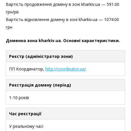
Вартість продовження домену в зоні kharkiv.ua — 591.00
грн/рік
Вартість відновлення домену в зоні kharkiv.ua — 1074.00
грн
Доменна зона kharkiv.ua. Основні характеристики.
Реєстр (адміністратор зони)
ПП Координатор,
http://coordinator.ua/
Реєстрація домену (період)
1-10 років
Час реєстрації
У реальному часі