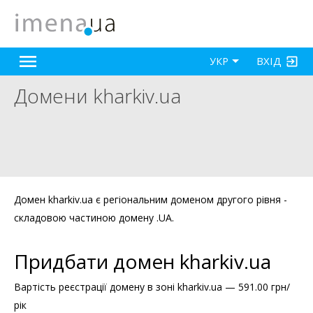
ВХІД
УКР
Домени kharkiv.ua
Домен kharkiv.ua є регіональним доменом другого рівня -
складовою частиною домену .UA.
Придбати домен kharkiv.ua
Вартість реєстрації домену в зоні kharkiv.ua — 591.00 грн/
рік