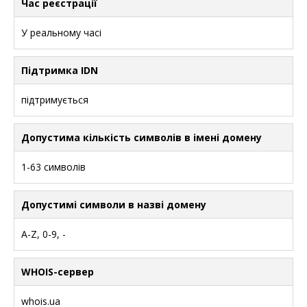
Час реєстрації
У реальному часі
Підтримка IDN
підтримується
Допустима кількість символів в імені домену
1-63 символів
Допустимі символи в назві домену
A-Z, 0-9, -
WHOIS-сервер
whois.ua