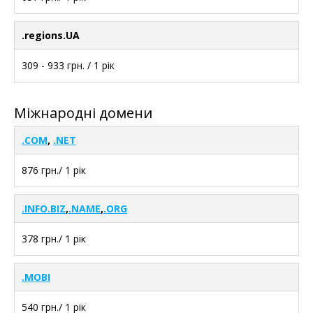
.regions.UA
309 - 933 грн. / 1 рік
Міжнародні домени
.COM
,
.NET
876 грн./ 1 рік
.INFO
.BIZ
,
.NAME
,
.ORG
378 грн./ 1 рік
.MOBI
540 грн./ 1 рік