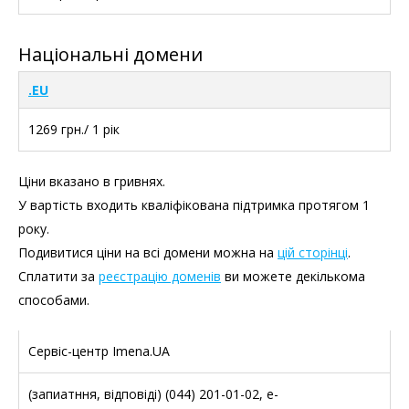
Національні домени
.EU
1269 грн./ 1 рік
Ціни вказано в гривнях.
У вартість входить кваліфікована підтримка протягом 1
року.
Подивитися ціни на всі домени можна на
цій сторінці
.
Сплатити за
реєстрацію доменів
ви можете декількома
способами.
Сервіс-центр Imena.UA
(запиатння, відповіді) (044) 201-01-02, e-