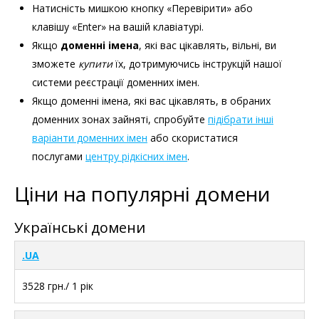
Натисність мишкою кнопку «Перевірити» або
клавішу «Enter» на вашій клавіатурі.
Якщо
доменні імена
, які вас цікавлять, вільні, ви
зможете
купити
їх, дотримуючись інструкцій нашої
системи реєстрації доменних імен.
Якщо доменні імена, які вас цікавлять, в обраних
доменних зонах зайняті, спробуйте
підібрати інші
варіанти доменних імен
або скористатися
послугами
центру рідкісних імен
.
Ціни на популярні домени
Українські домени
.UA
3528 грн./ 1 рік