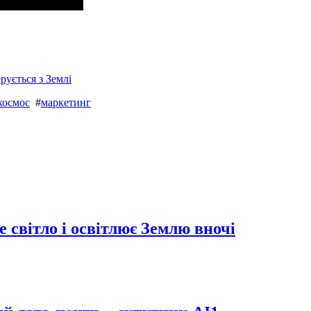
рується з Землі
космос
#
маркетинг
 світло і освітлює Землю вночі