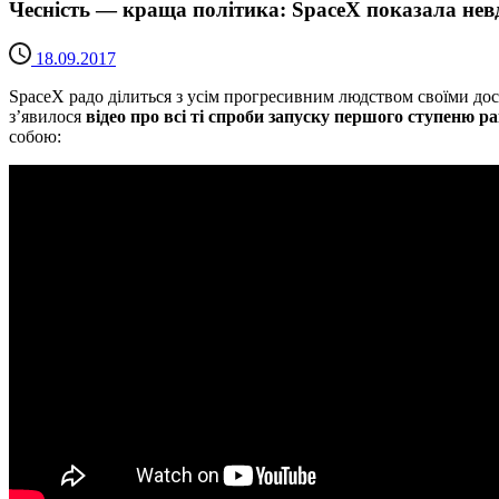
Чесність — краща політика: SpaceX показала невд
18.09.2017
SpaceX радо ділиться з усім прогресивним людством своїми до
з’явилося
відео про всі ті спроби запуску першого ступеню р
собою: