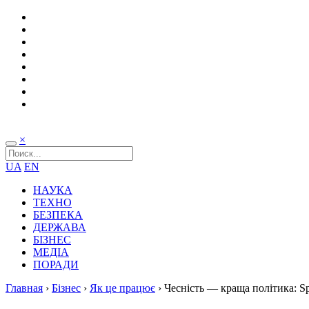
×
UA
EN
НАУКА
ТЕХНО
БЕЗПЕКА
ДЕРЖАВА
БІЗНЕС
МЕДІА
ПОРАДИ
Главная
›
Бізнес
›
Як це працює
›
Чесність — краща політика: Sp