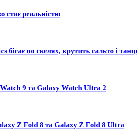
во стає реальністю
cs бігає по скелях, крутить сальто і тан
atch 9 та Galaxy Watch Ultra 2
axy Z Fold 8 та Galaxy Z Fold 8 Ultra