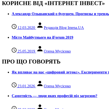
КОРИСНЕ ВІД «ІНТЕРНЕТ ІНВЕСТ»
Александр Ольшанский о будущем. Прогнозы и тренд
12.03.2020
Редакція Blog Imena.UA
Місто Майбутнього на iForum 2019
25.05.2019
Олена Мусієнко
ПРО ЩО ГОВОРЯТЬ
Як впливає на нас «цифровий детокс». Експерименти т
23.01.2026
Олена Мусієнко
Самотність — люди яких професій під загрозою?