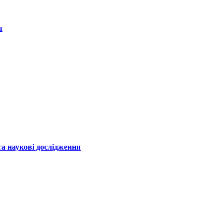
ы
а наукові дослідження