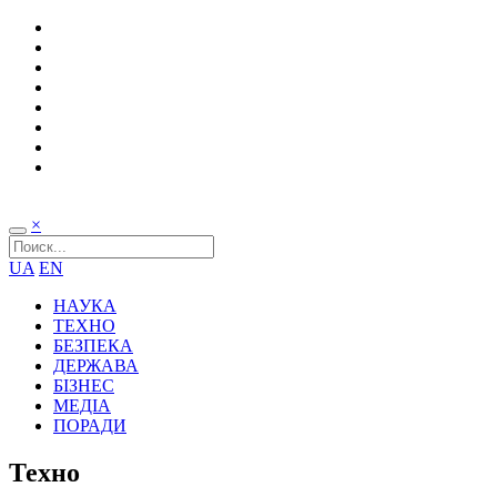
×
UA
EN
НАУКА
ТЕХНО
БЕЗПЕКА
ДЕРЖАВА
БІЗНЕС
МЕДІА
ПОРАДИ
Техно