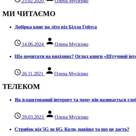
25.02.2020
Олена Мусієнко
МИ ЧИТАЄМО
Добірка книг на літо від Білла Гейтса
14.06.2024
Олена Мусієнко
Що почитати на вихідних? Огляд книги «Штучний інте
26.11.2021
Олена Мусієнко
ТЕЛЕКОМ
Як влаштований інтернет та чому він називається гл
29.03.2023
Олена Мусієнко
Стрибок від 5G до 6G. Коли, навіщо та що це даcть?