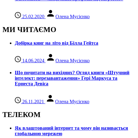
25.02.2020
Олена Мусієнко
МИ ЧИТАЄМО
Добірка книг на літо від Білла Гейтса
14.06.2024
Олена Мусієнко
Що почитати на вихідних? Огляд книги «Штучний
інтелект: перезавантаження» Гері Маркуса та
Ернеста Девіса
26.11.2021
Олена Мусієнко
ТЕЛЕКОМ
Як влаштований інтернет та чому він називається
глобальною мережею