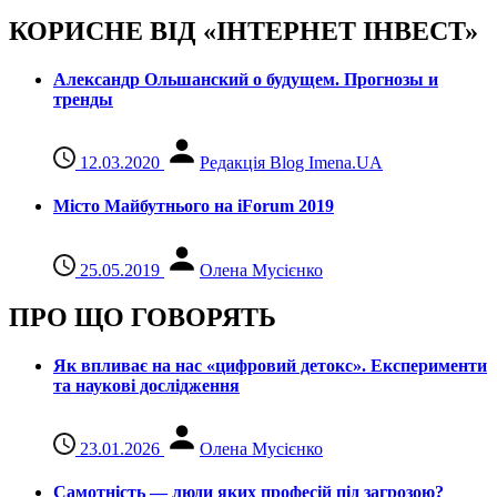
КОРИСНЕ ВІД «ІНТЕРНЕТ ІНВЕСТ»
Александр Ольшанский о будущем. Прогнозы и
тренды
12.03.2020
Редакція Blog Imena.UA
Місто Майбутнього на iForum 2019
25.05.2019
Олена Мусієнко
ПРО ЩО ГОВОРЯТЬ
Як впливає на нас «цифровий детокс». Експерименти
та наукові дослідження
23.01.2026
Олена Мусієнко
Самотність — люди яких професій під загрозою?