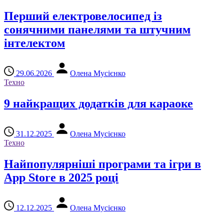
Перший електровелосипед із
сонячними панелями та штучним
інтелектом
29.06.2026
Олена Мусієнко
Техно
9 найкращих додатків для караоке
31.12.2025
Олена Мусієнко
Техно
Найпопулярніші програми та ігри в
App Store в 2025 році
12.12.2025
Олена Мусієнко