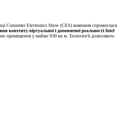
вці Consumer Electronics Show (CES) компанія спромоглася
ння контенту віртуальної і доповненої реальності Intel
ане приміщення у майже 930 кв м. Технології дозволяють