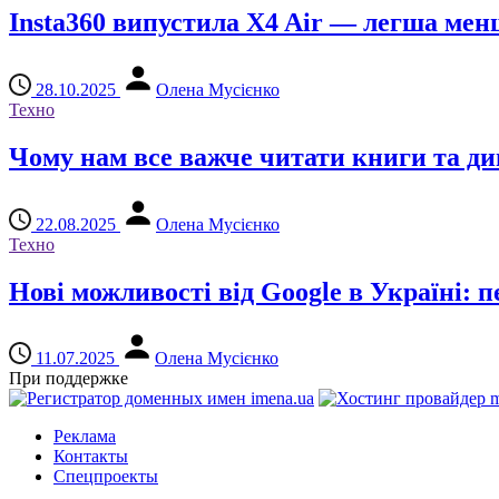
Insta360 випустила X4 Air — легша ме
28.10.2025
Олена Мусієнко
Техно
Чому нам все важче читати книги та див
22.08.2025
Олена Мусієнко
Техно
Нові можливості від Google в Україні: п
11.07.2025
Олена Мусієнко
При поддержке
Реклама
Контакты
Спецпроекты