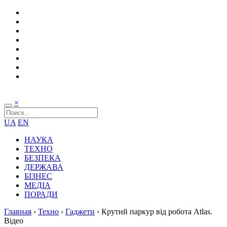
×
UA
EN
НАУКА
ТЕХНО
БЕЗПЕКА
ДЕРЖАВА
БІЗНЕС
МЕДІА
ПОРАДИ
Главная
›
Техно
›
Гаджети
›
Крутий паркур від робота Atlas.
Відео