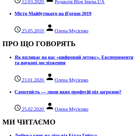
12.03.2020
Редакція Blog Imena.UA
Місто Майбутнього на iForum 2019
25.05.2019
Олена Мусієнко
ПРО ЩО ГОВОРЯТЬ
Як впливає на нас «цифровий детокс». Експерименти
та наукові дослідження
23.01.2026
Олена Мусієнко
Самотність — люди яких професій під загрозою?
25.02.2020
Олена Мусієнко
МИ ЧИТАЄМО
Добірка книг на літо від Білла Гейтса