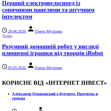
Перший електровелосипед із
сонячними панелями та штучним
інтелектом
29.06.2026
Олена Мусієнко
Техно
Розумний домашній робот у вигляді
плюшевої іграшки від творців iRobot
05.05.2026
Олена Мусієнко
КОРИСНЕ ВІД «ІНТЕРНЕТ ІНВЕСТ»
Александр Ольшанский о будущем. Прогнозы и
тренды