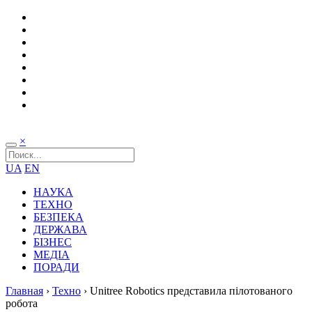
×
UA
EN
НАУКА
ТЕХНО
БЕЗПЕКА
ДЕРЖАВА
БІЗНЕС
МЕДІА
ПОРАДИ
Главная
›
Техно
›
Unitree Robotics представила пілотованого
робота