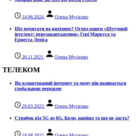
14.06.2024
Олена Мусієнко
Що почитати на вихідних? Огляд книги «Штучний
інтелект: перезавантаження» Гері Маркуса та
Ернеста Девіса
26.11.2021
Олена Мусієнко
ТЕЛЕКОМ
Як влаштований інтернет та чому він називається
глобальною мережею
29.03.2023
Олена Мусієнко
Стрибок від 5G до 6G. Коли, навіщо та що це даcть?
18.08.2022
Олена Мусієнко