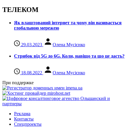
ТЕЛЕКОМ
Як влаштований інтернет та чому він називається
глобальною мережею
29.03.2023
Олена Мусієнко
Стрибок від 5G до 6G. Коли, навіщо та що це даcть?
18.08.2022
Олена Мусієнко
При поддержке
Реклама
Контакты
Спецпроекты