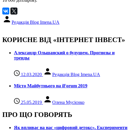
16 000 долларов).
Редакція Blog Imena.UA
КОРИСНЕ ВІД «ІНТЕРНЕТ ІНВЕСТ»
Александр Ольшанский о будущем. Прогнозы и
тренды
12.03.2020
Редакція Blog Imena.UA
Місто Майбутнього на iForum 2019
25.05.2019
Олена Мусієнко
ПРО ЩО ГОВОРЯТЬ
Як впливає на нас «цифровий детокс». Експерименти