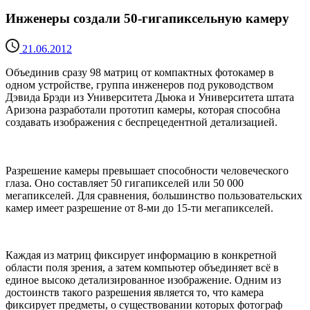
Инженеры создали 50-гигапиксельную камеру
21.06.2012
Объединив сразу 98 матриц от компактных фотокамер в
одном устройстве, группа инженеров под руководством
Дэвида Брэди из Университета Дьюка и Университета штата
Аризона разработали прототип камеры, которая способна
создавать изображения с беспрецедентной детализацией.
Разрешение камеры превышает способности человеческого
глаза. Оно составляет 50 гигапикселей или 50 000
мегапикселей. Для сравнения, большинство пользовательских
камер имеет разрешение от 8-ми до 15-ти мегапикселей.
Каждая из матриц фиксирует информацию в конкретной
области поля зрения, а затем компьютер объединяет всё в
единое высоко детализированное изображение. Одним из
достоинств такого разрешения является то, что камера
фиксирует предметы, о существовании которых фотограф