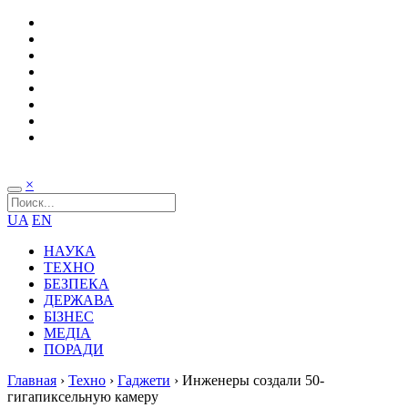
×
UA
EN
НАУКА
ТЕХНО
БЕЗПЕКА
ДЕРЖАВА
БІЗНЕС
МЕДІА
ПОРАДИ
Главная
›
Техно
›
Гаджети
›
Инженеры создали 50-
гигапиксельную камеру