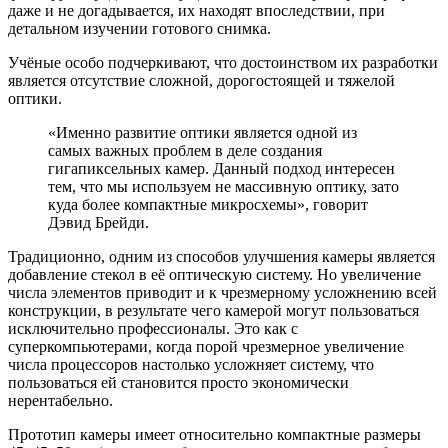
даже и не догадывается, их находят впоследствии, при
детальном изучении готового снимка.
Учёные особо подчеркивают, что достоинством их разработки
является отсутствие сложной, дорогостоящей и тяжелой
оптики.
«Именно развитие оптики является одной из
самых важных проблем в деле создания
гигапиксельных камер. Данный подход интересен
тем, что мы используем не массивную оптику, зато
куда более компактные микросхемы», говорит
Дэвид Брейди.
Традиционно, одним из способов улучшения камеры является
добавление стекол в её оптическую систему. Но увеличение
числа элементов приводит и к чрезмерному усложнению всей
конструкции, в результате чего камерой могут пользоваться
исключительно профессионалы. Это как с
суперкомпьютерами, когда порой чрезмерное увеличение
числа процессоров настолько усложняет систему, что
пользоваться ей становится просто экономически
нерентабельно.
Прототип камеры имеет относительно компактные размеры