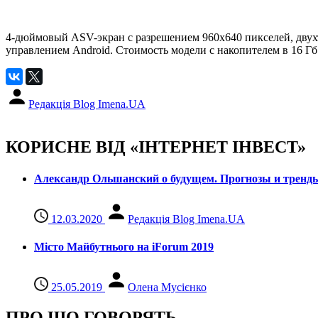
4-дюймовый ASV-экран с разрешением 960х640 пикселей, двухъя
управлением Android. Стоимость модели с накопителем в 16 Гб 
Редакція Blog Imena.UA
КОРИСНЕ ВІД «ІНТЕРНЕТ ІНВЕСТ»
Александр Ольшанский о будущем. Прогнозы и тренд
12.03.2020
Редакція Blog Imena.UA
Місто Майбутнього на iForum 2019
25.05.2019
Олена Мусієнко
ПРО ЩО ГОВОРЯТЬ