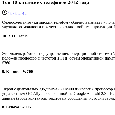
Топ-10 китайских телефонов 2012 года
19.09.2012
Словосочетание «китайский телефон» обычно вызывает у польз
улучшая возможности и качество создаваемой ими продукции. 
10. ZTE Tania
Эта модель работает под управлением операционной системы W
положен процессор с частотой 1 ГГц, объём оперативной памят
$360.
9. K-Touch W700
Экран с диагональю 3,8-дюйма (800х400 пикселей), процессор N
управлением ОС Aliyun, основанной на Google Android 2.3. П
данные (вроде контактов, текстовых сообщений, истории звонко
8. Lenovo S2005