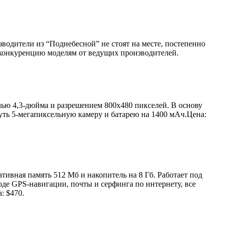
водители из “Поднебесной” не стоят на месте, постепенно
ь конкуренцию моделям от ведущих производителей.
ью 4,3-дюйма и разрешением 800х480 пикселей. В основу
уть 5-мегапиксельную камеру и батарею на 1400 мАч.Цена:
ативная память 512 Мб и накопитель на 8 Гб. Работает под
де GPS-навигации, почты и серфинга по интернету, все
: $470.