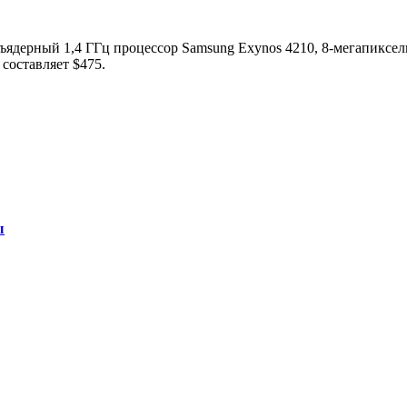
дерный 1,4 ГГц процессор Samsung Exynos 4210, 8-мегапиксельна
составляет $475.
ы