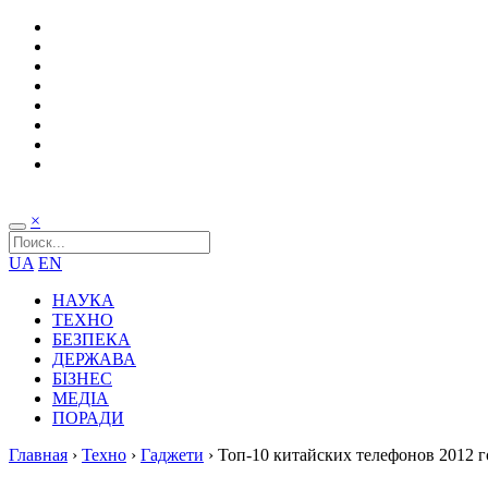
×
UA
EN
НАУКА
ТЕХНО
БЕЗПЕКА
ДЕРЖАВА
БІЗНЕС
МЕДІА
ПОРАДИ
Главная
›
Техно
›
Гаджети
›
Топ-10 китайских телефонов 2012 г