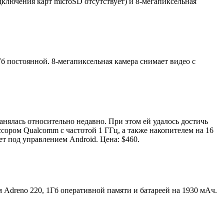
ключения карт microSD отсутствует) и 8-мегапиксельная
б постоянной. 8-мегапиксельная камера снимает видео с
нялась относительно недавно. При этом ей удалось достичь
ором Qualcomm с частотой 1 ГГц, а также накопителем на 16
т под управлением Android. Цена: $460.
 Adreno 220, 1Гб оперативной памяти и батареей на 1930 мАч.