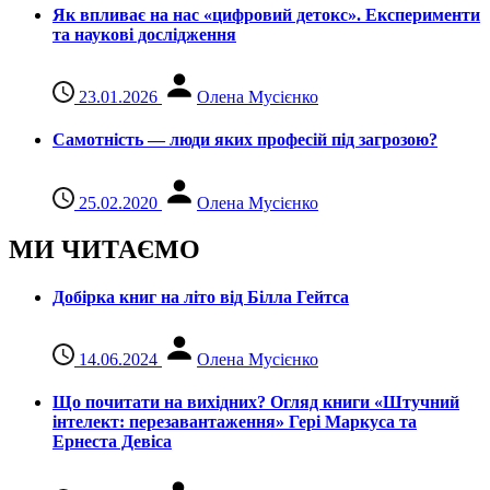
Як впливає на нас «цифровий детокс». Експерименти
та наукові дослідження
23.01.2026
Олена Мусієнко
Самотність — люди яких професій під загрозою?
25.02.2020
Олена Мусієнко
МИ ЧИТАЄМО
Добірка книг на літо від Білла Гейтса
14.06.2024
Олена Мусієнко
Що почитати на вихідних? Огляд книги «Штучний
інтелект: перезавантаження» Гері Маркуса та
Ернеста Девіса