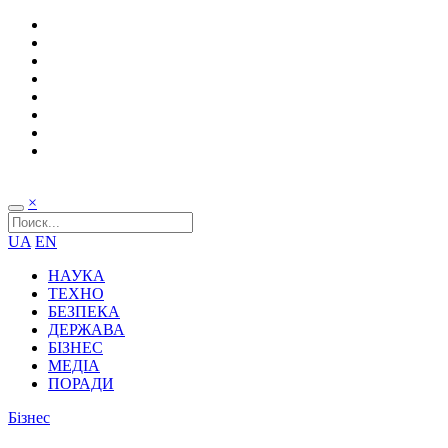
×
UA
EN
НАУКА
ТЕХНО
БЕЗПЕКА
ДЕРЖАВА
БІЗНЕС
МЕДІА
ПОРАДИ
Бізнес