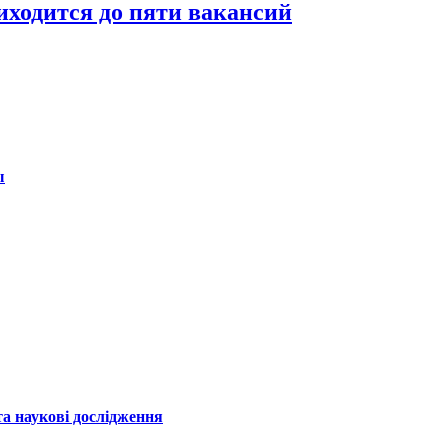
иходится до пяти вакансий
ы
а наукові дослідження