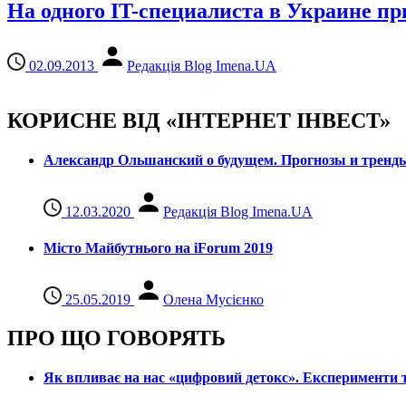
На одного IT-специалиста в Украине пр
02.09.2013
Редакція Blog Imena.UA
КОРИСНЕ ВІД «ІНТЕРНЕТ ІНВЕСТ»
Александр Ольшанский о будущем. Прогнозы и тренд
12.03.2020
Редакція Blog Imena.UA
Місто Майбутнього на iForum 2019
25.05.2019
Олена Мусієнко
ПРО ЩО ГОВОРЯТЬ
Як впливає на нас «цифровий детокс». Експерименти т