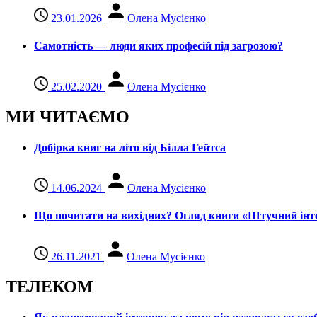
23.01.2026
Олена Мусієнко
Самотність — люди яких професій під загрозою?
25.02.2020
Олена Мусієнко
МИ ЧИТАЄМО
Добірка книг на літо від Білла Гейтса
14.06.2024
Олена Мусієнко
Що почитати на вихідних? Огляд книги «Штучний інте
26.11.2021
Олена Мусієнко
ТЕЛЕКОМ