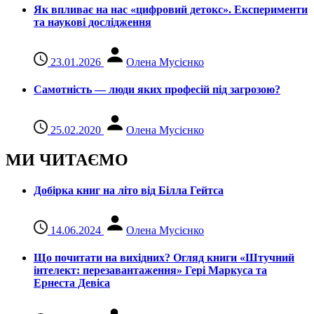
Як впливає на нас «цифровий детокс». Експерименти
та наукові дослідження
23.01.2026
Олена Мусієнко
Самотність — люди яких професій під загрозою?
25.02.2020
Олена Мусієнко
МИ ЧИТАЄМО
Добірка книг на літо від Білла Гейтса
14.06.2024
Олена Мусієнко
Що почитати на вихідних? Огляд книги «Штучний
інтелект: перезавантаження» Гері Маркуса та
Ернеста Девіса