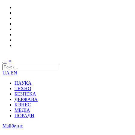
×
UA
EN
НАУКА
ТЕХНО
БЕЗПЕКА
ДЕРЖАВА
БІЗНЕС
МЕДІА
ПОРАДИ
Майбутнє