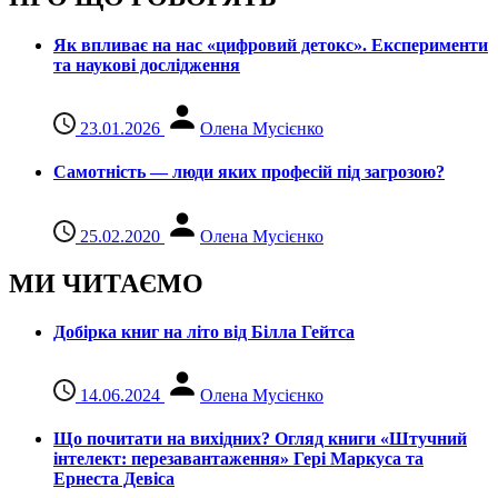
Як впливає на нас «цифровий детокс». Експерименти
та наукові дослідження
23.01.2026
Олена Мусієнко
Самотність — люди яких професій під загрозою?
25.02.2020
Олена Мусієнко
МИ ЧИТАЄМО
Добірка книг на літо від Білла Гейтса
14.06.2024
Олена Мусієнко
Що почитати на вихідних? Огляд книги «Штучний
інтелект: перезавантаження» Гері Маркуса та
Ернеста Девіса