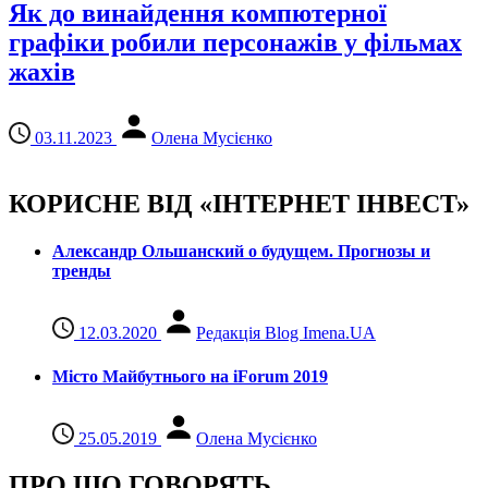
Як до винайдення компютерної
графіки робили персонажів у фільмах
жахів
03.11.2023
Олена Мусієнко
КОРИСНЕ ВІД «ІНТЕРНЕТ ІНВЕСТ»
Александр Ольшанский о будущем. Прогнозы и
тренды
12.03.2020
Редакція Blog Imena.UA
Місто Майбутнього на iForum 2019
25.05.2019
Олена Мусієнко
ПРО ЩО ГОВОРЯТЬ