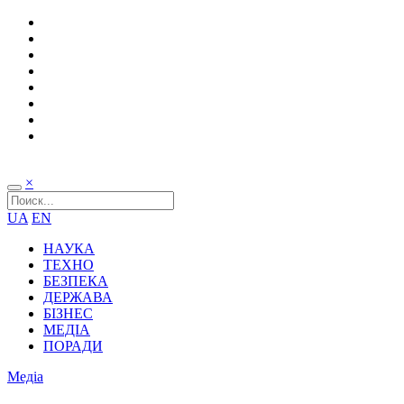
×
UA
EN
НАУКА
ТЕХНО
БЕЗПЕКА
ДЕРЖАВА
БІЗНЕС
МЕДІА
ПОРАДИ
Медіа