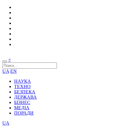
×
UA
EN
НАУКА
ТЕХНО
БЕЗПЕКА
ДЕРЖАВА
БІЗНЕС
МЕДІА
ПОРАДИ
UA