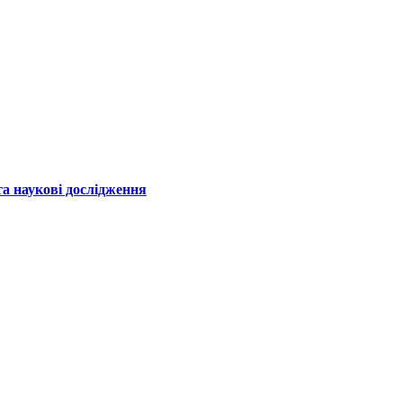
а наукові дослідження