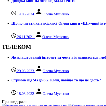
Добірка книг на літо від Білла Гейтса
14.06.2024
Олена Мусієнко
Що почитати на вихідних? Огляд книги «Штучний інте
26.11.2021
Олена Мусієнко
ТЕЛЕКОМ
Як влаштований інтернет та чому він називається гл
29.03.2023
Олена Мусієнко
Стрибок від 5G до 6G. Коли, навіщо та що це даcть?
18.08.2022
Олена Мусієнко
При поддержке