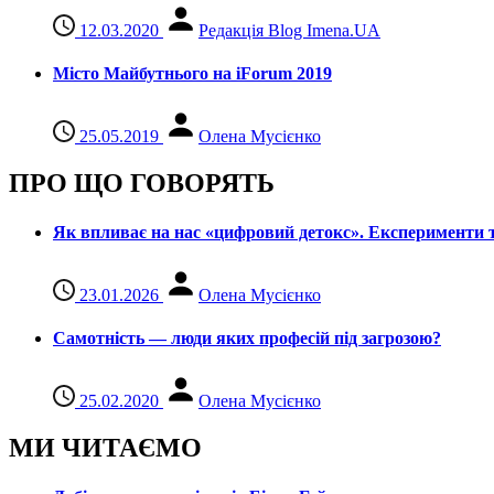
12.03.2020
Редакція Blog Imena.UA
Місто Майбутнього на iForum 2019
25.05.2019
Олена Мусієнко
ПРО ЩО ГОВОРЯТЬ
Як впливає на нас «цифровий детокс». Експерименти т
23.01.2026
Олена Мусієнко
Самотність — люди яких професій під загрозою?
25.02.2020
Олена Мусієнко
МИ ЧИТАЄМО