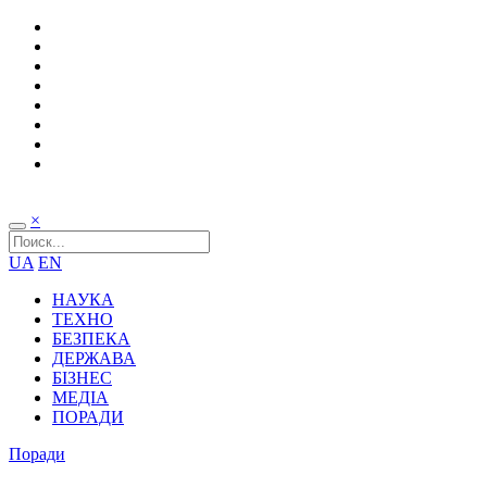
×
UA
EN
НАУКА
ТЕХНО
БЕЗПЕКА
ДЕРЖАВА
БІЗНЕС
МЕДІА
ПОРАДИ
Поради