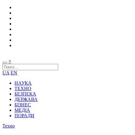
×
UA
EN
НАУКА
ТЕХНО
БЕЗПЕКА
ДЕРЖАВА
БІЗНЕС
МЕДІА
ПОРАДИ
Техно