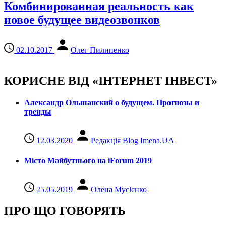
Комбинированная реальность как
новое будущее видеозвонков
02.10.2017
Олег Пилипенко
КОРИСНЕ ВІД «ІНТЕРНЕТ ІНВЕСТ»
Александр Ольшанский о будущем. Прогнозы и
тренды
12.03.2020
Редакція Blog Imena.UA
Місто Майбутнього на iForum 2019
25.05.2019
Олена Мусієнко
ПРО ЩО ГОВОРЯТЬ