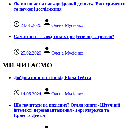
Як впливає на нас «цифровий детокс». Експерименти
та наукові дослідження
23.01.2026
Олена Мусієнко
Самотність — люди яких професій під загрозою?
25.02.2020
Олена Мусієнко
МИ ЧИТАЄМО
Добірка книг на літо від Білла Гейтса
14.06.2024
Олена Мусієнко
Що почитати на вихідних? Огляд книги «Штучний
інтелект: перезавантаження» Гері Маркуса та
Ернеста Девіса