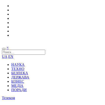
×
UA
EN
НАУКА
ТЕХНО
БЕЗПЕКА
ДЕРЖАВА
БІЗНЕС
МЕДІА
ПОРАДИ
Телеком