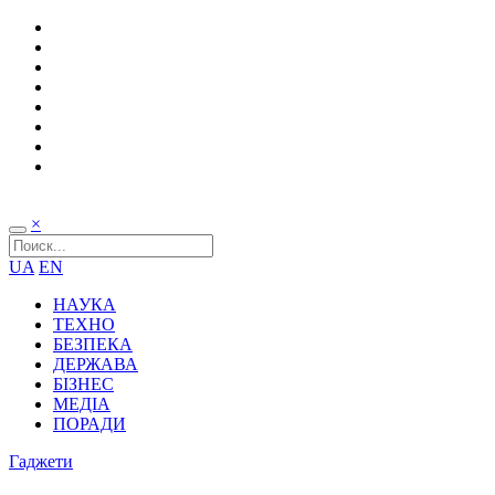
×
UA
EN
НАУКА
ТЕХНО
БЕЗПЕКА
ДЕРЖАВА
БІЗНЕС
МЕДІА
ПОРАДИ
Гаджети