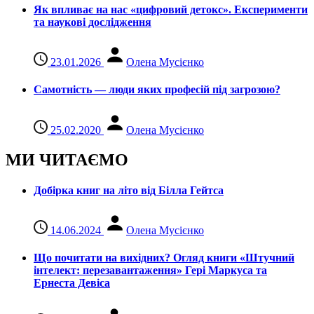
Як впливає на нас «цифровий детокс». Експерименти
та наукові дослідження
23.01.2026
Олена Мусієнко
Самотність — люди яких професій під загрозою?
25.02.2020
Олена Мусієнко
МИ ЧИТАЄМО
Добірка книг на літо від Білла Гейтса
14.06.2024
Олена Мусієнко
Що почитати на вихідних? Огляд книги «Штучний
інтелект: перезавантаження» Гері Маркуса та
Ернеста Девіса