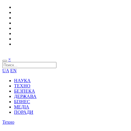
×
UA
EN
НАУКА
ТЕХНО
БЕЗПЕКА
ДЕРЖАВА
БІЗНЕС
МЕДІА
ПОРАДИ
Техно