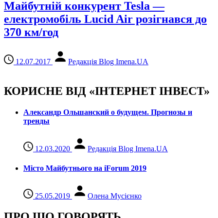
Майбутній конкурент Tesla —
електромобіль Lucid Air розігнався до
370 км/год
12.07.2017
Редакція Blog Imena.UA
КОРИСНЕ ВІД «ІНТЕРНЕТ ІНВЕСТ»
Александр Ольшанский о будущем. Прогнозы и
тренды
12.03.2020
Редакція Blog Imena.UA
Місто Майбутнього на iForum 2019
25.05.2019
Олена Мусієнко
ПРО ЩО ГОВОРЯТЬ