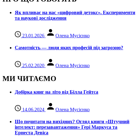
Як впливає на нас «цифровий детокс». Експерименти
та наукові дослідження
23.01.2026
Олена Мусієнко
Самотність — люди яких професій під загрозою?
25.02.2020
Олена Мусієнко
МИ ЧИТАЄМО
Добірка книг на літо від Білла Гейтса
14.06.2024
Олена Мусієнко
Що почитати на вихідних? Огляд книги «Штучний
інтелект: перезавантаження» Гері Маркуса та
Ернеста Девіса