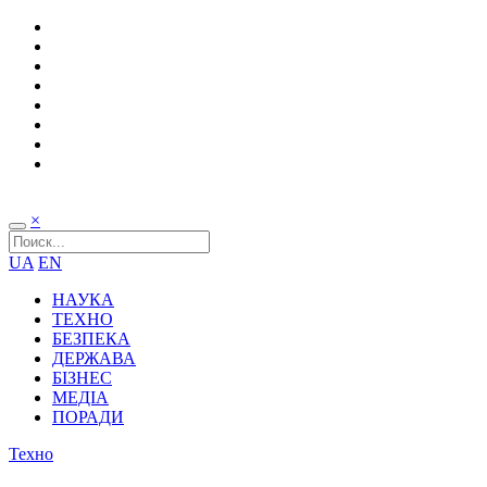
×
UA
EN
НАУКА
ТЕХНО
БЕЗПЕКА
ДЕРЖАВА
БІЗНЕС
МЕДІА
ПОРАДИ
Техно