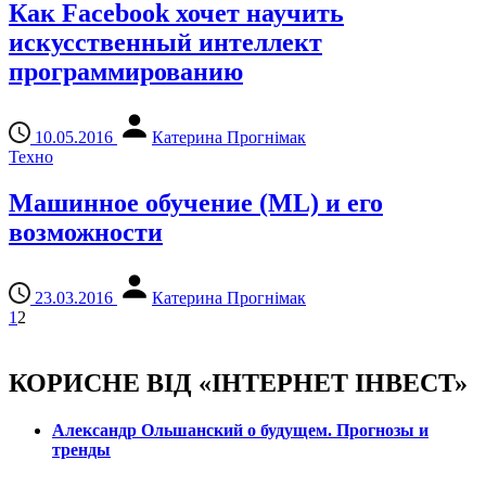
Как Facebook хочет научить
искусственный интеллект
программированию
10.05.2016
Катерина Прогнімак
Техно
Машинное обучение (ML) и его
возможности
23.03.2016
Катерина Прогнімак
1
2
КОРИСНЕ ВІД «ІНТЕРНЕТ ІНВЕСТ»
Александр Ольшанский о будущем. Прогнозы и
тренды