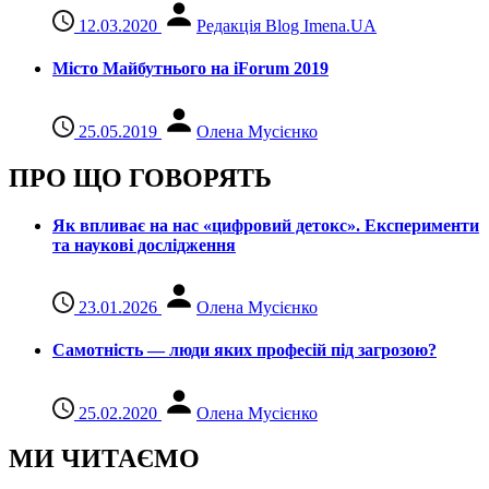
12.03.2020
Редакція Blog Imena.UA
Місто Майбутнього на iForum 2019
25.05.2019
Олена Мусієнко
ПРО ЩО ГОВОРЯТЬ
Як впливає на нас «цифровий детокс». Експерименти
та наукові дослідження
23.01.2026
Олена Мусієнко
Самотність — люди яких професій під загрозою?
25.02.2020
Олена Мусієнко
МИ ЧИТАЄМО