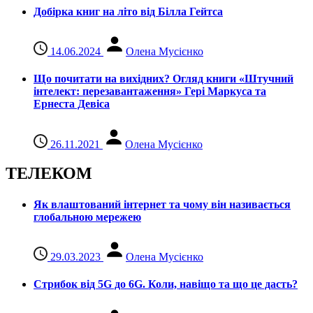
Добірка книг на літо від Білла Гейтса
14.06.2024
Олена Мусієнко
Що почитати на вихідних? Огляд книги «Штучний
інтелект: перезавантаження» Гері Маркуса та
Ернеста Девіса
26.11.2021
Олена Мусієнко
ТЕЛЕКОМ
Як влаштований інтернет та чому він називається
глобальною мережею
29.03.2023
Олена Мусієнко
Стрибок від 5G до 6G. Коли, навіщо та що це даcть?