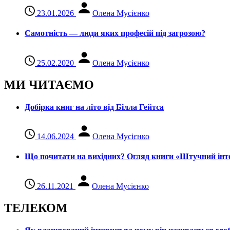
23.01.2026
Олена Мусієнко
Самотність — люди яких професій під загрозою?
25.02.2020
Олена Мусієнко
МИ ЧИТАЄМО
Добірка книг на літо від Білла Гейтса
14.06.2024
Олена Мусієнко
Що почитати на вихідних? Огляд книги «Штучний інте
26.11.2021
Олена Мусієнко
ТЕЛЕКОМ