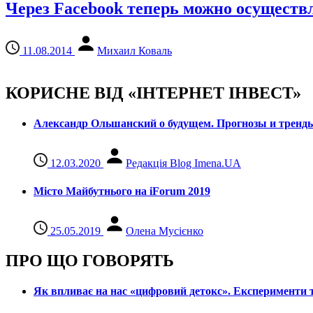
Через Facebook теперь можно осуществ
11.08.2014
Михаил Коваль
КОРИСНЕ ВІД «ІНТЕРНЕТ ІНВЕСТ»
Александр Ольшанский о будущем. Прогнозы и тренд
12.03.2020
Редакція Blog Imena.UA
Місто Майбутнього на iForum 2019
25.05.2019
Олена Мусієнко
ПРО ЩО ГОВОРЯТЬ
Як впливає на нас «цифровий детокс». Експерименти т