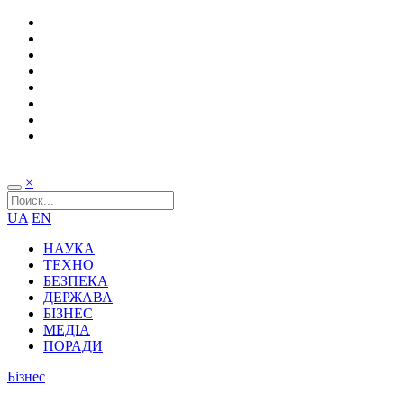
×
UA
EN
НАУКА
ТЕХНО
БЕЗПЕКА
ДЕРЖАВА
БІЗНЕС
МЕДІА
ПОРАДИ
Бізнес