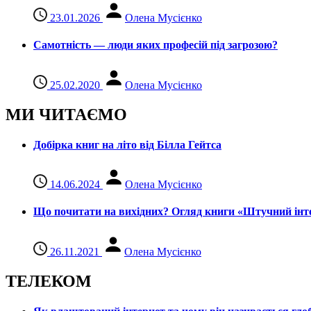
23.01.2026
Олена Мусієнко
Самотність — люди яких професій під загрозою?
25.02.2020
Олена Мусієнко
МИ ЧИТАЄМО
Добірка книг на літо від Білла Гейтса
14.06.2024
Олена Мусієнко
Що почитати на вихідних? Огляд книги «Штучний інте
26.11.2021
Олена Мусієнко
ТЕЛЕКОМ