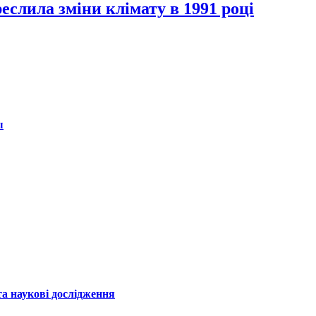
реслила зміни клімату в 1991 році
ы
а наукові дослідження