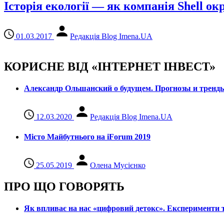
Історія екології — як компанія Shell ок
01.03.2017
Редакція Blog Imena.UA
КОРИСНЕ ВІД «ІНТЕРНЕТ ІНВЕСТ»
Александр Ольшанский о будущем. Прогнозы и тренд
12.03.2020
Редакція Blog Imena.UA
Місто Майбутнього на iForum 2019
25.05.2019
Олена Мусієнко
ПРО ЩО ГОВОРЯТЬ
Як впливає на нас «цифровий детокс». Експерименти т