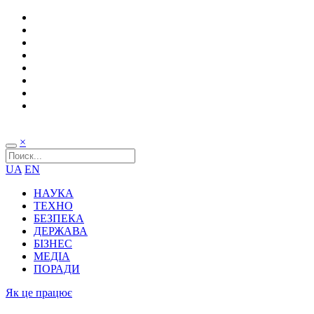
×
UA
EN
НАУКА
ТЕХНО
БЕЗПЕКА
ДЕРЖАВА
БІЗНЕС
МЕДІА
ПОРАДИ
Як це працює