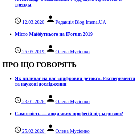
тренды
12.03.2020
Редакція Blog Imena.UA
Місто Майбутнього на iForum 2019
25.05.2019
Олена Мусієнко
ПРО ЩО ГОВОРЯТЬ
Як впливає на нас «цифровий детокс». Експерименти
та наукові дослідження
23.01.2026
Олена Мусієнко
Самотність — люди яких професій під загрозою?
25.02.2020
Олена Мусієнко