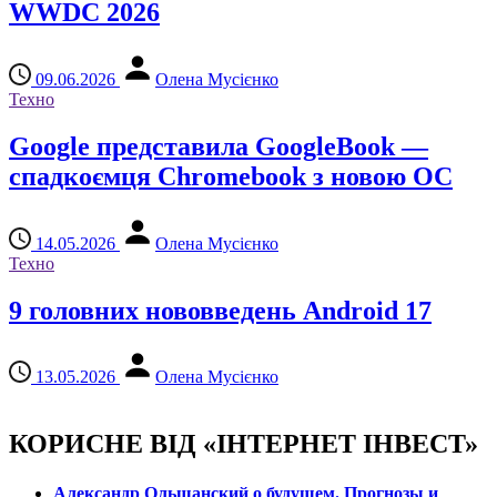
WWDC 2026
09.06.2026
Олена Мусієнко
Техно
Google представила GoogleBook —
спадкоємця Chromebook з новою ОС
14.05.2026
Олена Мусієнко
Техно
9 головних нововведень Android 17
13.05.2026
Олена Мусієнко
КОРИСНЕ ВІД «ІНТЕРНЕТ ІНВЕСТ»
Александр Ольшанский о будущем. Прогнозы и