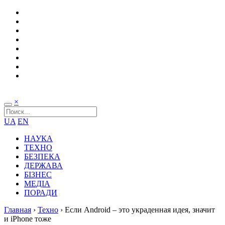
×
UA
EN
НАУКА
ТЕХНО
БЕЗПЕКА
ДЕРЖАВА
БІЗНЕС
МЕДІА
ПОРАДИ
Главная
›
Техно
›
Если Android – это украденная идея, значит
и iPhone тоже