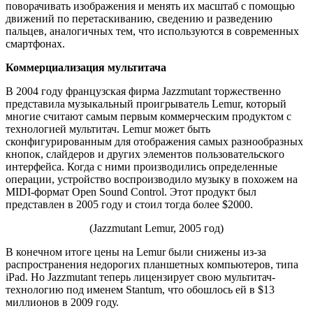
поворачивать изображения и менять их масштаб с помощью
движений по перетаскиванию, сведению и разведению
пальцев, аналогичных тем, что используются в современных
смартфонах.
Коммерциализация мультитача
В 2004 году французская фирма Jazzmutant торжественно
представила музыкальный проигрыватель Lemur, который
многие считают самым первым коммерческим продуктом с
технологией мультитач. Lemur может быть
сконфигурированным для отображения самых разнообразных
кнопок, слайдеров и других элементов пользовательского
интерфейса. Когда с ними производились определенные
операции, устройство воспроизводило музыку в похожем на
MIDI-формат Open Sound Control. Этот продукт был
представлен в 2005 году и стоил тогда более $2000.
(Jazzmutant Lemur, 2005 год)
В конечном итоге цены на Lemur были снижены из-за
распространения недорогих планшетных компьютеров, типа
iPad. Но Jazzmutant теперь лицензирует свою мультитач-
технологию под именем Stantum, что обошлось ей в $13
миллионов в 2009 году.