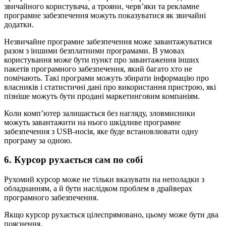
звичайного користувача, а трояни, черв’яки та рекламне
програмне забезпечення можуть показуватися як звичайні
додатки.
Незвичайне програмне забезпечення може завантажуватися
разом з іншими безплатними програмами. В умовах
користування може бути пункт про завантаження інших
пакетів програмного забезпечення, який багато хто не
помічають. Такі програми можуть збирати інформацію про
власників і статистичні дані про використання пристрою, які
пізніше можуть бути продані маркетинговим компаніям.
Коли комп’ютер залишається без нагляду, зловмисники
можуть завантажити на нього шкідливе програмне
забезпечення з USB-носія, яке буде встановлювати одну
програму за одною.
6. Курсор рухається сам по собі
Рухомий курсор може не тільки вказувати на неполадки з
обладнанням, а й бути наслідком проблем в драйверах
програмного забезпечення.
Якщо курсор рухається цілеспрямовано, цьому може бути два
пояснення.