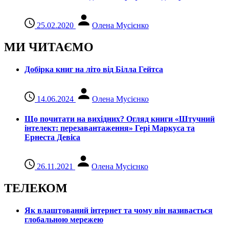
25.02.2020
Олена Мусієнко
МИ ЧИТАЄМО
Добірка книг на літо від Білла Гейтса
14.06.2024
Олена Мусієнко
Що почитати на вихідних? Огляд книги «Штучний
інтелект: перезавантаження» Гері Маркуса та
Ернеста Девіса
26.11.2021
Олена Мусієнко
ТЕЛЕКОМ
Як влаштований інтернет та чому він називається
глобальною мережею