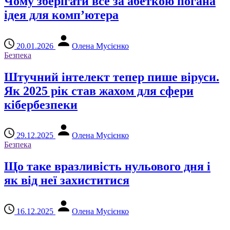
Чому зберігати все за абеткою погана
ідея для комп’ютера
20.01.2026
Олена Мусієнко
Безпека
Штучний інтелект тепер пише віруси.
Як 2025 рік став жахом для сфери
кібербезпеки
29.12.2025
Олена Мусієнко
Безпека
Що таке вразливість нульового дня і
як від неї захиститися
16.12.2025
Олена Мусієнко