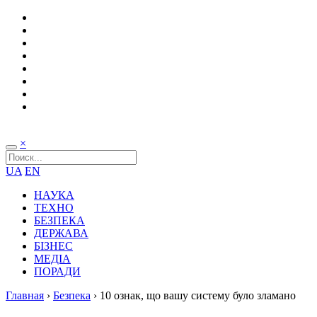
×
UA
EN
НАУКА
ТЕХНО
БЕЗПЕКА
ДЕРЖАВА
БІЗНЕС
МЕДІА
ПОРАДИ
Главная
›
Безпека
›
10 ознак, що вашу систему було зламано