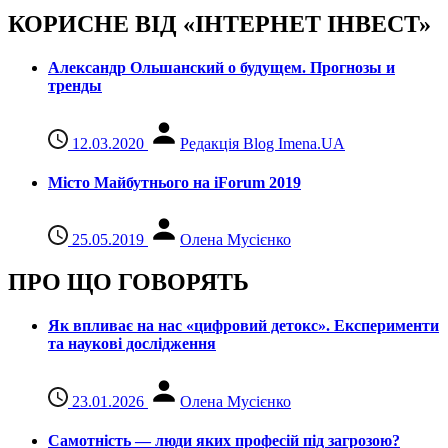
КОРИСНЕ ВІД «ІНТЕРНЕТ ІНВЕСТ»
Александр Ольшанский о будущем. Прогнозы и
тренды
12.03.2020
Редакція Blog Imena.UA
Місто Майбутнього на iForum 2019
25.05.2019
Олена Мусієнко
ПРО ЩО ГОВОРЯТЬ
Як впливає на нас «цифровий детокс». Експерименти
та наукові дослідження
23.01.2026
Олена Мусієнко
Самотність — люди яких професій під загрозою?