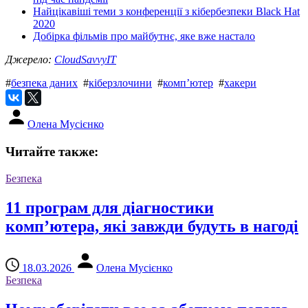
Найцікавіші теми з конференції з кібербезпеки Black Hat
2020
Добірка фільмів про майбутнє, яке вже настало
Джерело:
CloudSavvyIT
#
безпека даних
#
кіберзлочини
#
комп’ютер
#
хакери
Олена Мусієнко
Читайте также:
Безпека
11 програм для діагностики
комп’ютера, які завжди будуть в нагоді
18.03.2026
Олена Мусієнко
Безпека