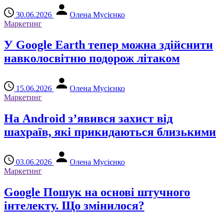
30.06.2026
Олена Мусієнко
Маркетинг
У Google Earth тепер можна здійснити
навколосвітню подорож літаком
15.06.2026
Олена Мусієнко
Маркетинг
На Android з’явився захист від
шахраїв, які прикидаються близькими
03.06.2026
Олена Мусієнко
Маркетинг
Google Пошук на основі штучного
інтелекту. Що змінилося?