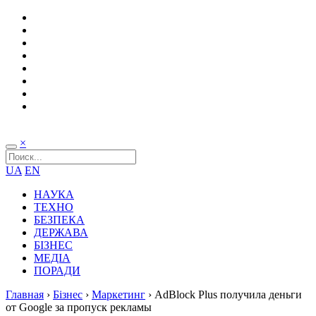
×
UA
EN
НАУКА
ТЕХНО
БЕЗПЕКА
ДЕРЖАВА
БІЗНЕС
МЕДІА
ПОРАДИ
Главная
›
Бізнес
›
Маркетинг
›
AdBlock Plus получила деньги
от Google за пропуск рекламы