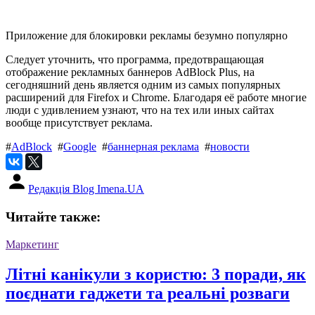
Приложение для блокировки рекламы безумно популярно
Следует уточнить, что программа, предотвращающая
отображение рекламных баннеров AdBlock Plus, на
сегодняшний день является одним из самых популярных
расширений для Firefox и Chrome. Благодаря её работе многие
люди с удивлением узнают, что на тех или иных сайтах
вообще присутствует реклама.
#
AdBlock
#
Google
#
баннерная реклама
#
новости
Редакція Blog Imena.UA
Читайте также:
Маркетинг
Літні канікули з користю: 3 поради, як
поєднати гаджети та реальні розваги