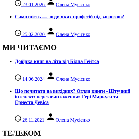
23.01.2026
Олена Мусієнко
Самотність — люди яких професій під загрозою?
25.02.2020
Олена Мусієнко
МИ ЧИТАЄМО
Добірка книг на літо від Білла Гейтса
14.06.2024
Олена Мусієнко
Що почитати на вихідних? Огляд книги «Штучний
інтелект: перезавантаження» Гері Маркуса та
Ернеста Девіса
26.11.2021
Олена Мусієнко
ТЕЛЕКОМ