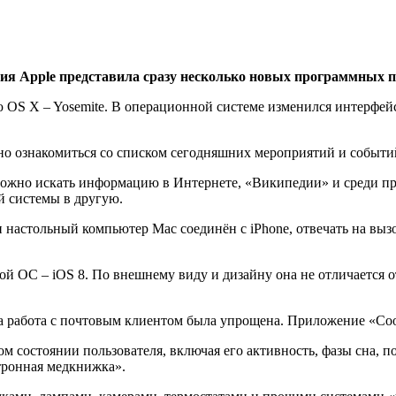
Apple представила сразу несколько новых программных пр
OS X – Yosemite. В операционной системе изменился интерфейс
о ознакомиться со списком сегодняшних мероприятий и событи
можно искать информацию в Интернете, «Википедии» и среди п
й системы в другую.
 настольный компьютер Mac соединён с iPhone, отвечать на выз
ой ОС – iOS 8. По внешнему виду и дизайну она не отличается 
, а работа с почтовым клиентом была упрощена. Приложение «Со
 состоянии пользователя, включая его активность, фазы сна, по
ктронная медкнижка».