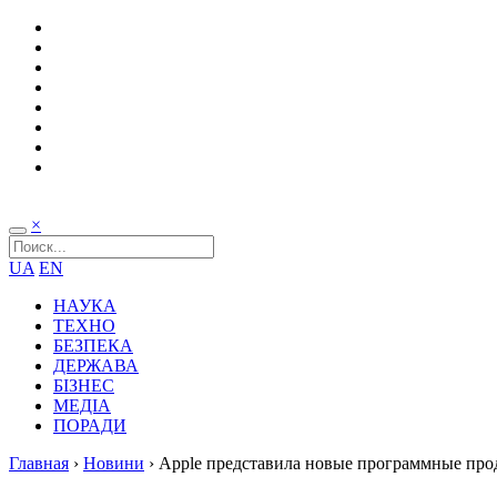
×
UA
EN
НАУКА
ТЕХНО
БЕЗПЕКА
ДЕРЖАВА
БІЗНЕС
МЕДІА
ПОРАДИ
Главная
›
Новини
›
Apple представила новые программные про