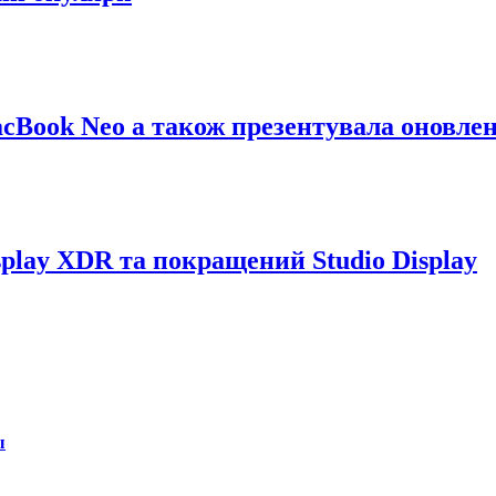
cBook Neo а також презентувала оновлен
splay XDR та покращений Studio Display
ы