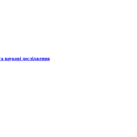
а наукові дослідження