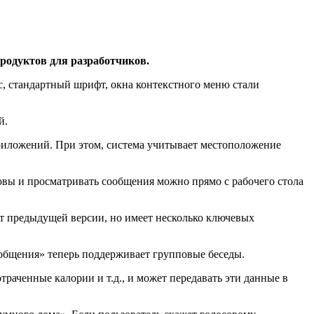
одуктов для разработчиков.
, стандартный шрифт, окна контекстного меню стали
й.
риложений. При этом, система учитывает местоположение
овы и просматривать сообщения можно прямо с рабочего стола
от предыдущей версии, но имеет несколько ключевых
общения» теперь поддерживает групповые беседы.
траченные калории и т.д., и может передавать эти данные в