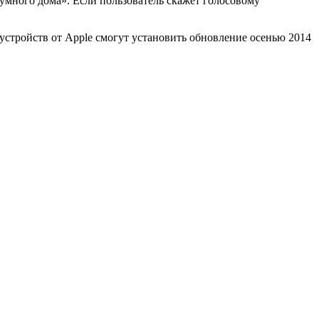
умного дома». Если пользователь скажет голосовому
 устройств от Apple смогут установить обновление осенью 2014