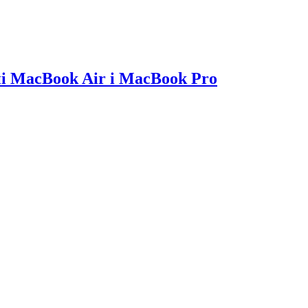
і MacBook Air і MacBook Pro