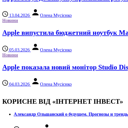
13.04.2026
Олена Мусієнко
Новини
Apple випустила бюджетний ноутбук Ma
05.03.2026
Олена Мусієнко
Новини
Apple показала новий монітор Studio Di
04.03.2026
Олена Мусієнко
КОРИСНЕ ВІД «ІНТЕРНЕТ ІНВЕСТ»
Александр Ольшанский о будущем. Прогнозы и тренд