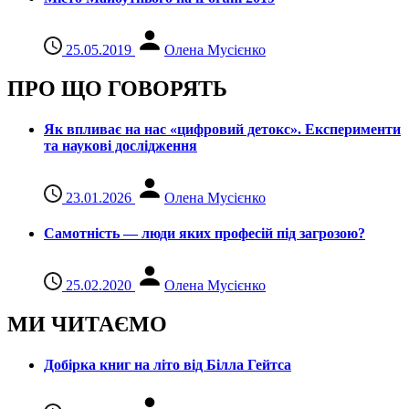
25.05.2019
Олена Мусієнко
ПРО ЩО ГОВОРЯТЬ
Як впливає на нас «цифровий детокс». Експерименти
та наукові дослідження
23.01.2026
Олена Мусієнко
Самотність — люди яких професій під загрозою?
25.02.2020
Олена Мусієнко
МИ ЧИТАЄМО
Добірка книг на літо від Білла Гейтса