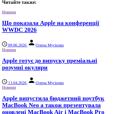
Читайте также:
Новини
Що показала Apple на конференції
WWDC 2026
09.06.2026
Олена Мусієнко
Новини
Apple готує до випуску преміальні
розумні окуляри
13.04.2026
Олена Мусієнко
Новини
Apple випустила бюджетний ноутбук
MacBook Neo а також презентувала
оновлені MacBook Air і MacBook Pro