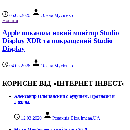
05.03.2026
Олена Мусієнко
Новини
Apple показала новий монітор Studio
Display XDR та покращений Studio
Display
04.03.2026
Олена Мусієнко
КОРИСНЕ ВІД «ІНТЕРНЕТ ІНВЕСТ»
Александр Ольшанский о будущем. Прогнозы и
тренды
12.03.2020
Редакція Blog Imena.UA
Місто Майбутнього на iForum 2019