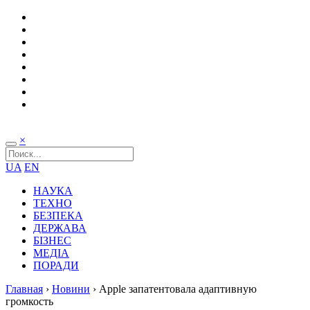
×
UA
EN
НАУКА
ТЕХНО
БЕЗПЕКА
ДЕРЖАВА
БІЗНЕС
МЕДІА
ПОРАДИ
Главная
›
Новини
›
Apple запатентовала адаптивную
громкость