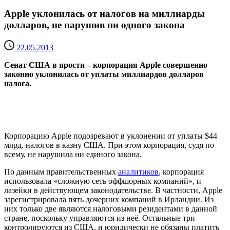
Apple уклонилась от налогов на миллиарды
долларов, не нарушив ни одного закона
22.05.2013
Сенат США в ярости – корпорация Apple совершенно
законно уклонилась от уплаты миллиардов долларов
налога.
Корпорацию Apple подозревают в уклонении от уплаты $44
млрд. налогов в казну США. При этом корпорация, судя по
всему, не нарушила ни единого закона.
По данным правительственных
аналитиков
, корпорация
использовала «сложную сеть оффшорных компаний», и
лазейки в действующем законодательстве. В частности, Apple
зарегистрировала пять дочерних компаний в Ирландии. Из
них только две являются налоговыми резидентами в данной
стране, поскольку управляются из неё. Остальные три
контролируются из США, и юридически не обязаны платить