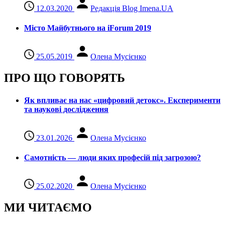
12.03.2020
Редакція Blog Imena.UA
Місто Майбутнього на iForum 2019
25.05.2019
Олена Мусієнко
ПРО ЩО ГОВОРЯТЬ
Як впливає на нас «цифровий детокс». Експерименти
та наукові дослідження
23.01.2026
Олена Мусієнко
Самотність — люди яких професій під загрозою?
25.02.2020
Олена Мусієнко
МИ ЧИТАЄМО