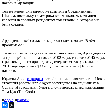
налоги в Ирландии.
Тем не менее, они ничего не платили и Соединённым
Штатам, поскольку, по американским законам, компания
является налоговым резидентом той страны, в которой она
была создана.
Apple делает всё согласно американским законам. В чём
проблема-то?
Таким образом, по данным сенатской комиссии, Apple держит
за границей наличными около $102 млрд. из своих $145 млрд.
При этом одна из ирландских дочерних структур только в
2011 году заработала $22 млрд., уплатив всего $10 млн.
налогов.
Юристы Apple
отрицают
все обвинения правительства. Новая
стратегия работы Apple будет обсуждаться на слушаниях в
Сенате. На заседании будет присутствовать глава корпорации
Тим Кук (Tim Cook).
#
Apple
#
налоги