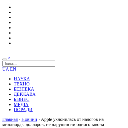
×
UA
EN
НАУКА
ТЕХНО
БЕЗПЕКА
ДЕРЖАВА
БІЗНЕС
МЕДІА
ПОРАДИ
Главная
›
Новини
›
Apple уклонилась от налогов на
миллиарды долларов, не нарушив ни одного закона