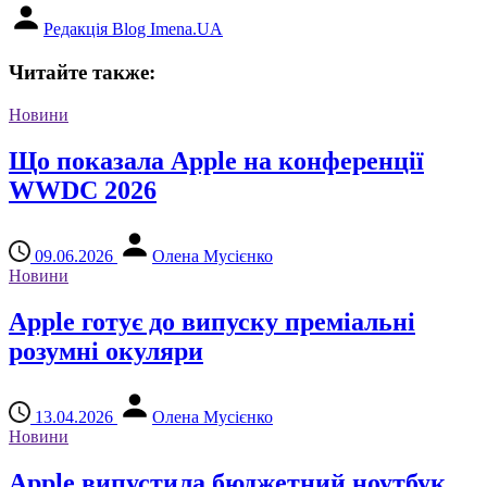
Редакція Blog Imena.UA
Читайте также:
Новини
Що показала Apple на конференції
WWDC 2026
09.06.2026
Олена Мусієнко
Новини
Apple готує до випуску преміальні
розумні окуляри
13.04.2026
Олена Мусієнко
Новини
Apple випустила бюджетний ноутбук