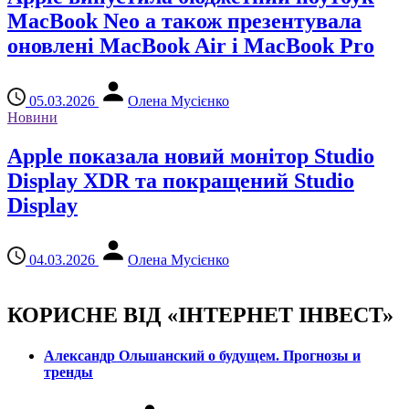
MacBook Neo а також презентувала
оновлені MacBook Air і MacBook Pro
05.03.2026
Олена Мусієнко
Новини
Apple показала новий монітор Studio
Display XDR та покращений Studio
Display
04.03.2026
Олена Мусієнко
КОРИСНЕ ВІД «ІНТЕРНЕТ ІНВЕСТ»
Александр Ольшанский о будущем. Прогнозы и
тренды