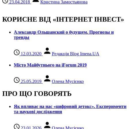
23.04.2018
Кристина Замостьянова
КОРИСНЕ ВІД «ІНТЕРНЕТ ІНВЕСТ»
Александр Ольшанский о будущем. Прогнозы и
тренды
12.03.2020
Редакція Blog Imena.UA
Місто Майбутнього на iForum 2019
25.05.2019
Олена Мусієнко
ПРО ЩО ГОВОРЯТЬ
Як впливає на нас «цифровий детокс». Експерименти
та наукові дослідження
23.01.2026
Олена Мусієнко