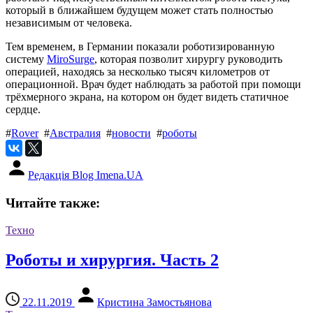
который в ближайшем будущем может стать полностью
независимым от человека.
Тем временем, в Германии показали роботизированную
систему
MiroSurge
, которая позволит хирургу руководить
операцией, находясь за несколько тысяч километров от
операционной. Врач будет наблюдать за работой при помощи
трёхмерного экрана, на котором он будет видеть статичное
сердце.
#
Rover
#
Австралия
#
новости
#
роботы
Редакція Blog Imena.UA
Читайте также:
Техно
Роботы и хирургия. Часть 2
22.11.2019
Кристина Замостьянова