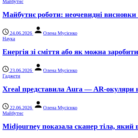
Майбутнє
Майбутнє роботи: неочевидні висновки 
24.06.2026
Олена Мусієнко
Наука
Енергія зі сміття або як можна заробити
23.06.2026
Олена Мусієнко
Гаджети
Xreal представила Aura — AR-окуляри 
22.06.2026
Олена Мусієнко
Майбутнє
Midjourney показала сканер тіла, яки