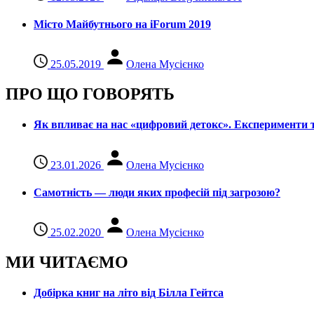
Місто Майбутнього на iForum 2019
25.05.2019
Олена Мусієнко
ПРО ЩО ГОВОРЯТЬ
Як впливає на нас «цифровий детокс». Експерименти т
23.01.2026
Олена Мусієнко
Самотність — люди яких професій під загрозою?
25.02.2020
Олена Мусієнко
МИ ЧИТАЄМО
Добірка книг на літо від Білла Гейтса