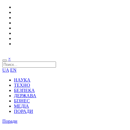
×
UA
EN
НАУКА
ТЕХНО
БЕЗПЕКА
ДЕРЖАВА
БІЗНЕС
МЕДІА
ПОРАДИ
Поради