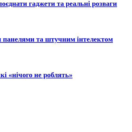
 поєднати гаджети та реальні розваги
и панелями та штучним інтелектом
кі «нічого не роблять»