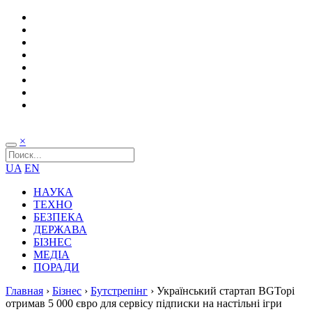
×
UA
EN
НАУКА
ТЕХНО
БЕЗПЕКА
ДЕРЖАВА
БІЗНЕС
МЕДІА
ПОРАДИ
Главная
›
Бізнес
›
Бутстрепінг
›
Український стартап BGTopi
отримав 5 000 євро для сервісу підписки на настільні ігри