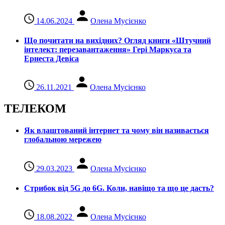
14.06.2024
Олена Мусієнко
Що почитати на вихідних? Огляд книги «Штучний
інтелект: перезавантаження» Гері Маркуса та
Ернеста Девіса
26.11.2021
Олена Мусієнко
ТЕЛЕКОМ
Як влаштований інтернет та чому він називається
глобальною мережею
29.03.2023
Олена Мусієнко
Стрибок від 5G до 6G. Коли, навіщо та що це даcть?
18.08.2022
Олена Мусієнко