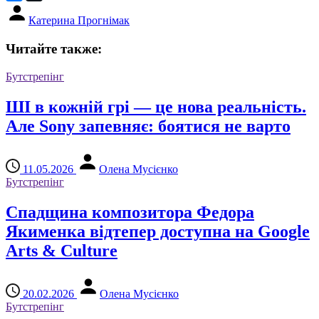
Катерина Прогнімак
Читайте также:
Бутстрепінг
ШІ в кожній грі — це нова реальність.
Але Sony запевняє: боятися не варто
11.05.2026
Олена Мусієнко
Бутстрепінг
Спадщина композитора Федора
Якименка відтепер доступна на Google
Arts & Culture
20.02.2026
Олена Мусієнко
Бутстрепінг