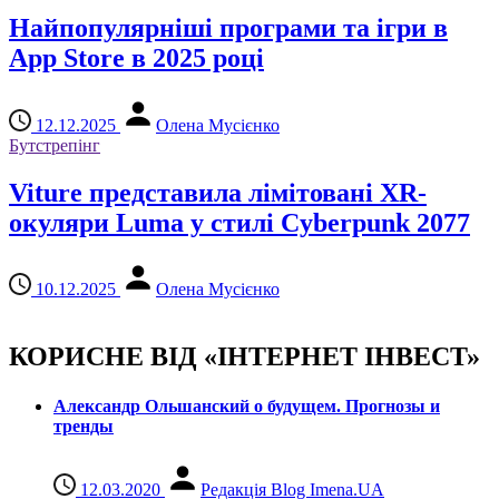
Найпопулярніші програми та ігри в
App Store в 2025 році
12.12.2025
Олена Мусієнко
Бутстрепінг
Viture представила лімітовані XR-
окуляри Luma у стилі Cyberpunk 2077
10.12.2025
Олена Мусієнко
КОРИСНЕ ВІД «ІНТЕРНЕТ ІНВЕСТ»
Александр Ольшанский о будущем. Прогнозы и
тренды
12.03.2020
Редакція Blog Imena.UA