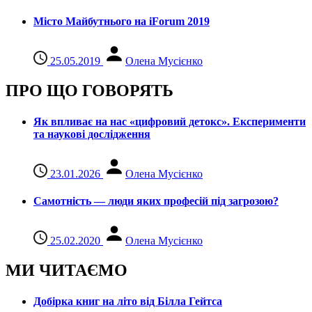
Місто Майбутнього на iForum 2019
25.05.2019
Олена Мусієнко
ПРО ЩО ГОВОРЯТЬ
Як впливає на нас «цифровий детокс». Експерименти
та наукові дослідження
23.01.2026
Олена Мусієнко
Самотність — люди яких професій під загрозою?
25.02.2020
Олена Мусієнко
МИ ЧИТАЄМО
Добірка книг на літо від Білла Гейтса