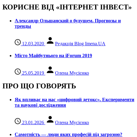
КОРИСНЕ ВІД «ІНТЕРНЕТ ІНВЕСТ»
Александр Ольшанский о будущем. Прогнозы и
тренды
12.03.2020
Редакція Blog Imena.UA
Місто Майбутнього на iForum 2019
25.05.2019
Олена Мусієнко
ПРО ЩО ГОВОРЯТЬ
Як впливає на нас «цифровий детокс». Експерименти
та наукові дослідження
23.01.2026
Олена Мусієнко
Самотність — люди яких професій під загрозою?