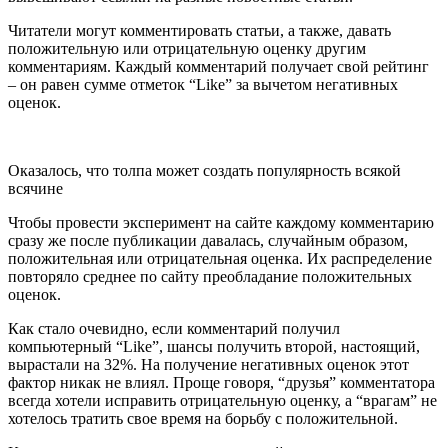
Читатели могут комментировать статьи, а также, давать
положительную или отрицательную оценку другим
комментариям. Каждый комментарий получает свой рейтинг
– он равен сумме отметок “Like” за вычетом негативных
оценок.
Оказалось, что толпа может создать популярность всякой
всячине
Чтобы провести эксперимент на сайте каждому комментарию
сразу же после публикации давалась, случайным образом,
положительная или отрицательная оценка. Их распределение
повторяло среднее по сайту преобладание положительных
оценок.
Как стало очевидно, если комментарий получил
компьютерный “Like”, шансы получить второй, настоящий,
вырастали на 32%. На получение негативных оценок этот
фактор никак не влиял. Проще говоря, “друзья” комментатора
всегда хотели исправить отрицательную оценку, а “врагам” не
хотелось тратить свое время на борьбу с положительной.