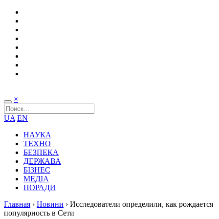
×
UA
EN
НАУКА
ТЕХНО
БЕЗПЕКА
ДЕРЖАВА
БІЗНЕС
МЕДІА
ПОРАДИ
Главная
›
Новини
›
Исследователи определили, как рождается
популярность в Сети