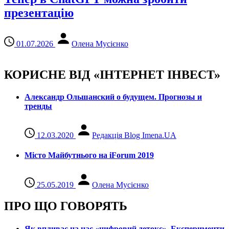
презентацію
01.07.2026
Олена Мусієнко
КОРИСНЕ ВІД «ІНТЕРНЕТ ІНВЕСТ»
Александр Ольшанский о будущем. Прогнозы и
тренды
12.03.2020
Редакція Blog Imena.UA
Місто Майбутнього на iForum 2019
25.05.2019
Олена Мусієнко
ПРО ЩО ГОВОРЯТЬ
Як впливає на нас «цифровий детокс». Експерименти