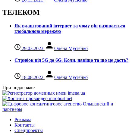
ТЕЛЕКОМ
Як влаштований інтернет та чому він називається
глобальною мережею
29.03.2023
Олена Мусієнко
Стрибок від 5G до 6G. Коли, навіщо та що це даcть?
18.08.2022
Олена Мусієнко
При поддержке
Реклама
Контакты
Спецпроекты