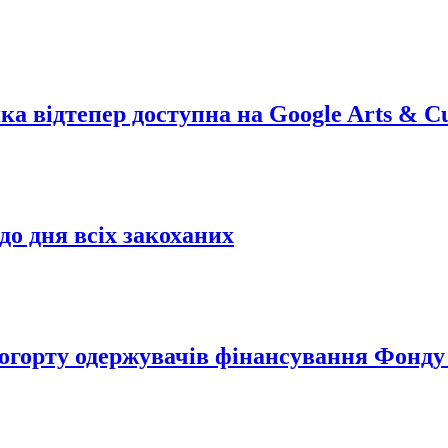
 відтепер доступна на Google Arts & Cu
до дня всіх закоханих
когорту одержувачів фінансування Фонду