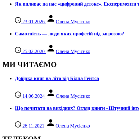
Як впливає на нас «цифровий детокс». Експерименти т
23.01.2026
Олена Мусієнко
Самотність — люди яких професій під загрозою?
25.02.2020
Олена Мусієнко
МИ ЧИТАЄМО
Добірка книг на літо від Білла Гейтса
14.06.2024
Олена Мусієнко
Що почитати на вихідних? Огляд книги «Штучний інте
26.11.2021
Олена Мусієнко