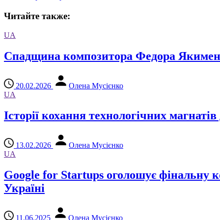
Читайте также:
UA
Спадщина композитора Федора Якименка
20.02.2026
Олена Мусієнко
UA
Історії кохання технологічних магнатів 
13.02.2026
Олена Мусієнко
UA
Google for Startups оголошує фінальну 
Україні
11.06.2025
Олена Мусієнко