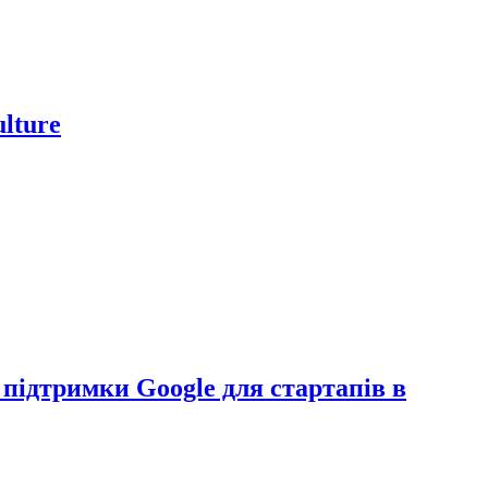
lture
 підтримки Google для стартапів в