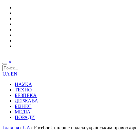
×
UA
EN
НАУКА
ТЕХНО
БЕЗПЕКА
ДЕРЖАВА
БІЗНЕС
МЕДІА
ПОРАДИ
Главная
›
UA
›
Facebook вперше надала українським правоохор