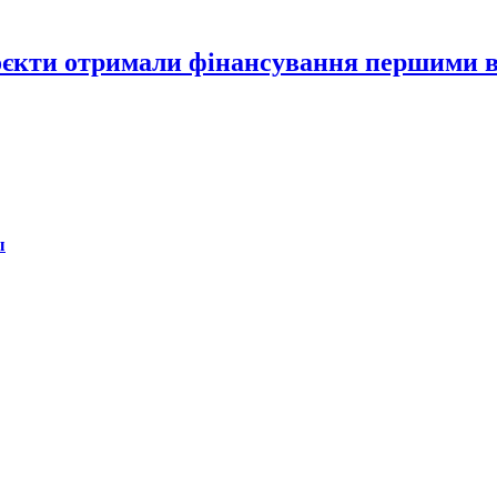
проєкти отримали фінансування першими 
ы