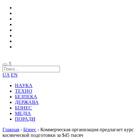
×
UA
EN
НАУКА
ТЕХНО
БЕЗПЕКА
ДЕРЖАВА
БІЗНЕС
МЕДІА
ПОРАДИ
Главная
›
Бізнес
›
Коммерческая организация предлагает курс
космической подготовки за $45 тысяч