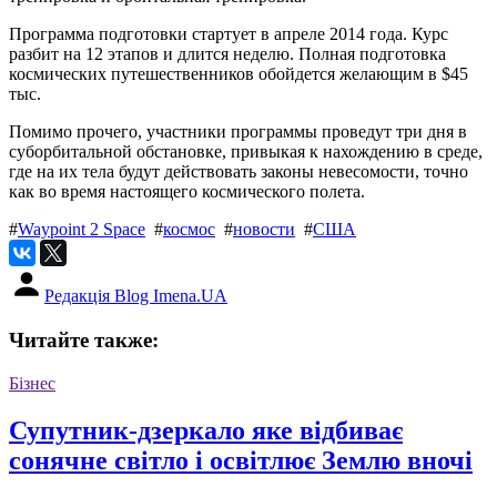
Программа подготовки стартует в апреле 2014 года. Курс
разбит на 12 этапов и длится неделю. Полная подготовка
космических путешественников обойдется желающим в $45
тыс.
Помимо прочего, участники программы проведут три дня в
суборбитальной обстановке, привыкая к нахождению в среде,
где на их тела будут действовать законы невесомости, точно
как во время настоящего космического полета.
#
Waypoint 2 Space
#
космос
#
новости
#
США
Редакція Blog Imena.UA
Читайте также:
Бізнес
Супутник-дзеркало яке відбиває
сонячне світло і освітлює Землю вночі