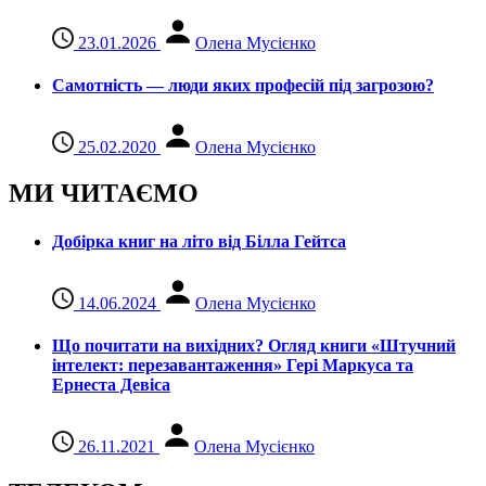
23.01.2026
Олена Мусієнко
Самотність — люди яких професій під загрозою?
25.02.2020
Олена Мусієнко
МИ ЧИТАЄМО
Добірка книг на літо від Білла Гейтса
14.06.2024
Олена Мусієнко
Що почитати на вихідних? Огляд книги «Штучний
інтелект: перезавантаження» Гері Маркуса та
Ернеста Девіса
26.11.2021
Олена Мусієнко