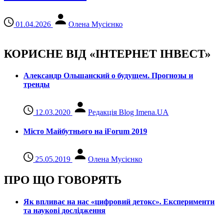
01.04.2026
Олена Мусієнко
КОРИСНЕ ВІД «ІНТЕРНЕТ ІНВЕСТ»
Александр Ольшанский о будущем. Прогнозы и
тренды
12.03.2020
Редакція Blog Imena.UA
Місто Майбутнього на iForum 2019
25.05.2019
Олена Мусієнко
ПРО ЩО ГОВОРЯТЬ
Як впливає на нас «цифровий детокс». Експерименти
та наукові дослідження