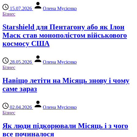
15.07.2026
Олена Мусієнко
Бізнес
Starshield для Пентагону або як Ілон
Маск став монополістом військового
космосу США
28.05.2026
Олена Мусієнко
Бізнес
Навіщо летіти на Місяць знову і чому
саме зараз
02.04.2026
Олена Мусієнко
Бізнес
Як люди підкорювали Місяць і з чого
все починалося